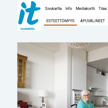
Sivukartta
Info
Mediakortti
Tilaa 
ESTEETTÖMYYS
APUVÄLINEET