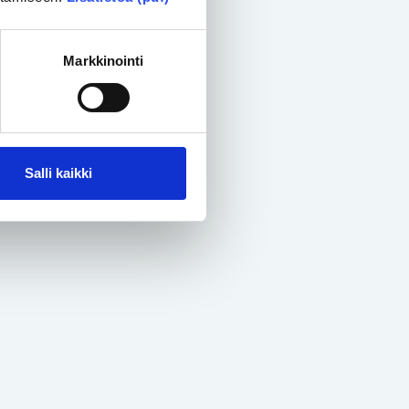
Markkinointi
Salli kaikki