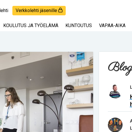
lehti
Verkkolehti jäsenille
KOULUTUS JA TYÖELÄMÄ
KUNTOUTUS
VAPAA-AIKA
Blog