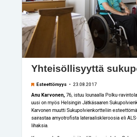
Yhteisöllisyyttä sukup
Esteettömyys
• 23.08.2017
Anu Karvonen,
76, istuu lounaalla Polku-ravintola
uusi on myös Helsingin Jätkäsaaren Sukupolvienkort
Karvonen muutti Sukupolvienkortteliin esteettömä
sairastaa amyotrofista lateraaliskleroosia eli ALS-
lihaksia.