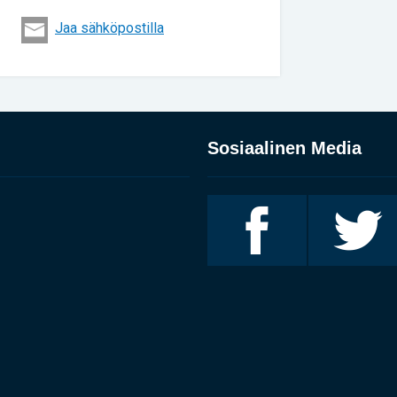
Jaa sähköpostilla
Sosiaalinen Media
Invalidiliitto
Invalidiliitto
Facebookissa
Twitterissä