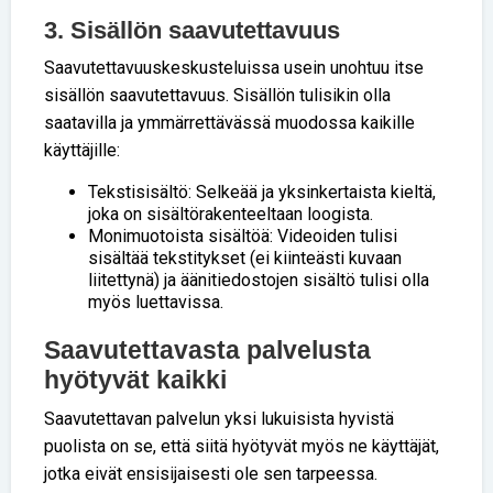
3. Sisällön saavutettavuus
Saavutettavuuskeskusteluissa usein unohtuu itse
sisällön saavutettavuus. Sisällön tulisikin olla
saatavilla ja ymmärrettävässä muodossa kaikille
käyttäjille:
Tekstisisältö: Selkeää ja yksinkertaista kieltä,
joka on sisältörakenteeltaan loogista.
Monimuotoista sisältöä: Videoiden tulisi
sisältää tekstitykset (ei kiinteästi kuvaan
liitettynä) ja äänitiedostojen sisältö tulisi olla
myös luettavissa.
Saavutettavasta palvelusta
hyötyvät kaikki
Saavutettavan palvelun yksi lukuisista hyvistä
puolista on se, että siitä hyötyvät myös ne käyttäjät,
jotka eivät ensisijaisesti ole sen tarpeessa.