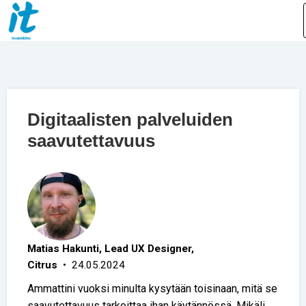
Digitaalisten palveluiden
saavutettavuus
Matias Hakunti, Lead UX Designer,
Citrus
• 24.05.2024
Ammattini vuoksi minulta kysytään toisinaan, mitä se
saavutettavuus tarkoittaa ihan käytännössä. Mikäli