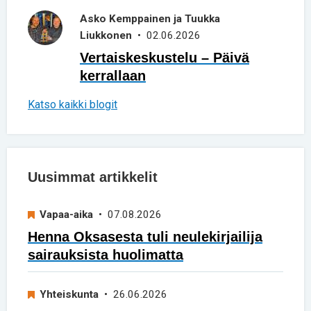
Asko Kemppainen ja Tuukka
Liukkonen
• 02.06.2026
Vertaiskeskustelu – Päivä
kerrallaan
Katso kaikki blogit
Uusimmat artikkelit
Vapaa-aika
• 07.08.2026
Henna Oksasesta tuli neulekirjailija
sairauksista huolimatta
Yhteiskunta
• 26.06.2026