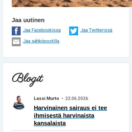
Jaa uutinen
Jaa Facebookissa
Jaa Twitterissä
Jaa sähköpostilla
Blogit
Lassi Murto
• 22.06.2026
Harvinainen sairaus ei tee
ihmisestä harvinaista
kansalaista