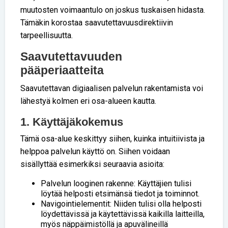
muutosten voimaantulo on joskus tuskaisen hidasta.
Tämäkin korostaa saavutettavuusdirektiivin
tarpeellisuutta.
Saavutettavuuden
pääperiaatteita
Saavutettavan digiaalisen palvelun rakentamista voi
lähestyä kolmen eri osa-alueen kautta.
1. Käyttäjäkokemus
Tämä osa-alue keskittyy siihen, kuinka intuitiivista ja
helppoa palvelun käyttö on. Siihen voidaan
sisällyttää esimerkiksi seuraavia asioita:
Palvelun looginen rakenne: Käyttäjien tulisi
löytää helposti etsimänsä tiedot ja toiminnot.
Navigointielementit: Niiden tulisi olla helposti
löydettävissä ja käytettävissä kaikilla laitteilla,
myös näppäimistöllä ja apuvälineillä