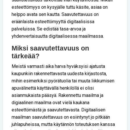
esteettömyys on kysyjälle tuttu käsite, asiaa on
helppo avata sen kautta. Saavutettavuus on
eräänlaista esteettömyyttä digitaalisissa
palveluissa. Se edistää tasa-arvoa ja
yhdenvertaisuutta digitaalisessa maailmassa.
Miksi saavutettavuus on
tärkeää?
Meistä varmasti aika harva hyväksyisi ajatusta
kaupunkiin rakennettavasta uudesta kirjastosta,
mihin esimerkiksi pyörätuolia tai muuta liikkumisen
apuvälinettä käyttävällä henkilöllä ei olisi
asianmukaista pääsyä. Rakennettu maailma ja
digiaalinen maailma ovat vielä kaukana
esteettömästä ja saavutettavasta. Digitaalisen
maailman saavutettavuus on esiintynyt jo pitkään
juhlapuheissa, mutta käytännön toteutuksen kanssa