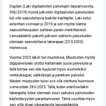
Digilain (Laki digitaalisten palvelujen tarjoamisesta,
306/2019) myötä julkisten digitaalisten palveluiden
tuli olla saavutettavia kaikille käyttäjille. Laki astui
asteittain voimaan jo 2019 ja sen myötä tilanne
saavutettavuuden suhteen parani merkittävästi.
Lainsäädäntö pakotti julkisen sektorin palveluiden
olemaan saavutettavia takarajaan (23.9.2020)
mennessä.
Vuonna 2023 lakiin tuli muutoksia. Muutosten myötä
digipalvelulaki ulottui kattamaan uusia palveluita ja
tällä kertaa sen alle kuuluvat myös esimerkiksi
verkkokaupat, sähkökirjat ja pankkien palvelut.
Näiden muutosten tulisi siis olla otettuna huomioon
viimeistään 28.6.2025. Tällä, kuten edelliselläkin
takarajalla, tulee olemaan suuri vaikutus palveluiden
käytettävyyden parantumiseen. Tämä osoittaa myös
sen, että ilman oikeanlaista lainsäädäntöä,