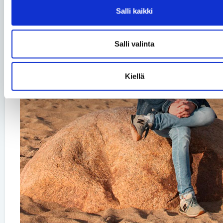
Salli kaikki
Salli valinta
Kiellä