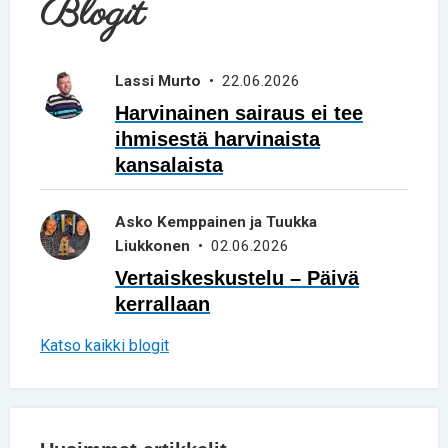
Blogit
Lassi Murto
• 22.06.2026
Harvinainen sairaus ei tee
ihmisestä harvinaista
kansalaista
Asko Kemppainen ja Tuukka
Liukkonen
• 02.06.2026
Vertaiskeskustelu – Päivä
kerrallaan
Katso kaikki blogit