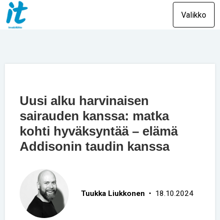
Valikko
Uusi alku harvinaisen
sairauden kanssa: matka
kohti hyväksyntää – elämä
Addisonin taudin kanssa
Tuukka Liukkonen
• 18.10.2024