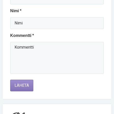
Nimi *
Kommentti *
LÄHETÄ