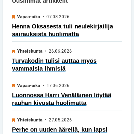
Uusimmat artikkelit
Vapaa-aika
• 07.08.2026
Henna Oksasesta tuli neulekirjailija
sairauksista huolimatta
Yhteiskunta
• 26.06.2026
Turvakodin tulisi auttaa myös
vammaisia ihmisiä
Vapaa-aika
• 17.06.2026
Luonnossa Harri Venäläinen löytää
rauhan kivusta huolimatta
Yhteiskunta
• 27.05.2026
Perhe on uuden äärellä, kun lapsi