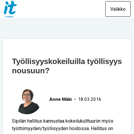
Valikko
Työllisyyskokeiluilla työllisyys
nousuun?
Anne Mäki
• 18.03.2016
Sipilän hallitus kannustaa kokeilukulttuuriin myös
työttömyyden/työllisyyden hoidossa. Hallitus on