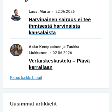
Lassi Murto
• 22.06.2026
Harvinainen sairaus ei tee
ihmisestä harvinaista
kansalaista
Asko Kemppainen ja Tuukka
Liukkonen
• 02.06.2026
Vertaiskeskustelu – Päivä
kerrallaan
Katso kaikki blogit
Uusimmat artikkelit