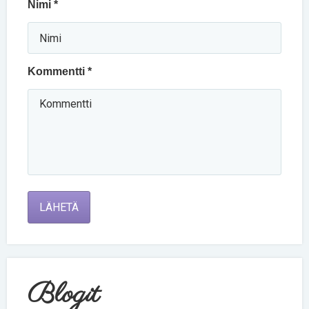
Nimi *
Kommentti *
LÄHETÄ
Blogit