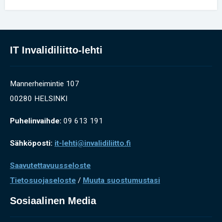
IT Invalidiliitto-lehti
Mannerheimintie 107
00280 HELSINKI
Puhelinvaihde:
09 613 191
Sähköposti:
it-lehti@invalidiliitto.fi
Saavutettavuusseloste
Tietosuojaseloste
/
Muuta suostumustasi
Sosiaalinen Media