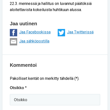
22.3. mennessä ja hallitus on luvannut päätöksiä
aloitettavista kokeiluista huhtikuun alussa.
Jaa uutinen
Jaa Facebookissa
Jaa Twitterissä
Jaa sähköpostilla
Kommentoi
Pakolliset kentät on merkitty tähdellä (*).
Otsikko *