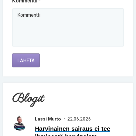
Kommentti *
LÄHETÄ
Blogit
Lassi Murto
• 22.06.2026
Harvinainen sairaus ei tee