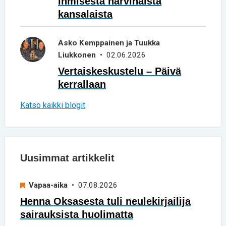
ihmisestä harvinaista
kansalaista
Asko Kemppainen ja Tuukka
Liukkonen
• 02.06.2026
Vertaiskeskustelu – Päivä
kerrallaan
Katso kaikki blogit
Uusimmat artikkelit
Vapaa-aika
• 07.08.2026
Henna Oksasesta tuli neulekirjailija
sairauksista huolimatta