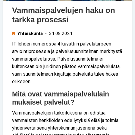
Vammaispalvelujen haku on
tarkka prosessi
Yhteiskunta
• 31.08.2021
IT-lehden numerossa 4 kuvattiin palvelutarpeen
arviointiprosessia ja palvelusuunnitelman merkitystä
vammaispalveluissa. Palvelusuunnitelma ei
kuitenkaan ole juridinen päätös vammaispalveluista,
vaan suunnitelmaan kirjattuja palveluita tulee hakea
erikseen.
Mitä ovat vammaispalvelulain
mukaiset palvelut?
Vammaispalvelujen tarkoituksena on edistää
vammaisten henkilöiden edellytyksiä elää ja toimia
yhdenvertaisena yhteiskunnan jäsenenä sekä