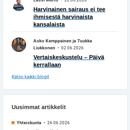
Harvinainen sairaus ei tee
ihmisestä harvinaista
kansalaista
Asko Kemppainen ja Tuukka
Liukkonen
• 02.06.2026
Vertaiskeskustelu – Päivä
kerrallaan
Katso kaikki blogit
Uusimmat artikkelit
Yhteiskunta
• 26.06.2026