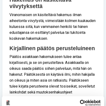
viivytyksettä
Viranomaisen on käsiteltävä hakemus ilman
aiheetonta viivytystä, viimeistään kolmen kuukauden
kuluessa siitä, kun vammainen henkilö tai hänen
edustajansa on esittänyt palvelua tai tukitointa
koskevan hakemuksen.
Kirjallinen päätös perusteluineen
Päätös asiakkaan hakemukseen tulee antaa
kirjallisesti, ja se on perusteltava. Asiakkaalla on
oikeus saada päätös siihen palveluun, mitä hän on
hakenut. Päätöksestä on käytävä ilmi, mihin hakijalla
on oikeus ja miten asia on ratkaistu. Päätökseen
tulee kirjata perusteena olevat tosiseikat, sovelletut
lainkohdat sekä muutoksenhakuohjeet
määräaikoineen.