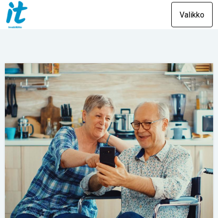
Valikko