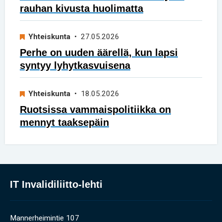
rauhan kivusta huolimatta
Yhteiskunta
• 27.05.2026
Perhe on uuden äärellä, kun lapsi
syntyy lyhytkasvuisena
Yhteiskunta
• 18.05.2026
Ruotsissa vammaispolitiikka on
mennyt taaksepäin
IT Invalidiliitto-lehti
Mannerheimintie 107