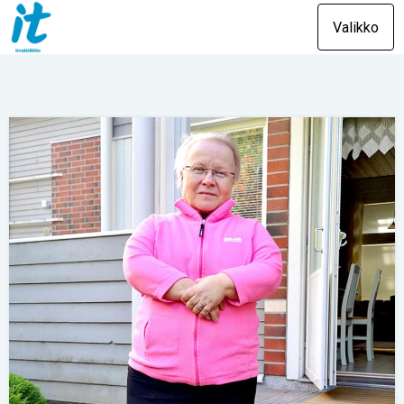
Valikko