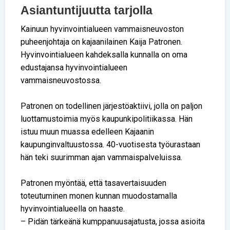
Asiantuntijuutta tarjolla
Kainuun hyvinvointialueen vammaisneuvoston
puheenjohtaja on kajaanilainen Kaija Patronen.
Hyvinvointialueen kahdeksalla kunnalla on oma
edustajansa hyvinvointialueen
vammaisneuvostossa.
Patronen on todellinen järjestöaktiivi, jolla on paljon
luottamustoimia myös kaupunkipolitiikassa. Hän
istuu muun muassa edelleen Kajaanin
kaupunginvaltuustossa. 40-vuotisesta työurastaan
hän teki suurimman ajan vammaispalveluissa.
Patronen myöntää, että tasavertaisuuden
toteutuminen monen kunnan muodostamalla
hyvinvointialueella on haaste.
– Pidän tärkeänä kumppanuusajatusta, jossa asioita