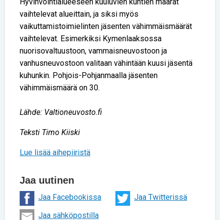
Hyvinvointialueeseen kuuluvien kuntien määrät
vaihtelevat alueittain, ja siksi myös
vaikuttamistoimielinten jäsenten vähimmäismäärät
vaihtelevat. Esimerkiksi Kymenlaaksossa
nuorisovaltuustoon, vammaisneuvostoon ja
vanhusneuvostoon valitaan vähintään kuusi jäsentä
kuhunkin. Pohjois-Pohjanmaalla jäsenten
vähimmäismäärä on 30.
Lähde: Valtioneuvosto.fi
Teksti Timo Kiiski
Lue lisää aihepiiristä
Jaa uutinen
Jaa Facebookissa
Jaa Twitterissä
Jaa sähköpostilla