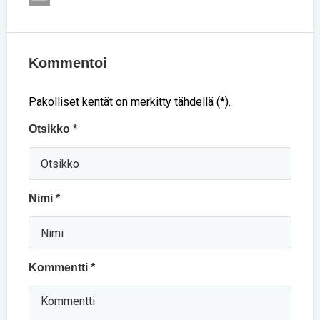
Kommentoi
Pakolliset kentät on merkitty tähdellä (*).
Otsikko *
Nimi *
Kommentti *