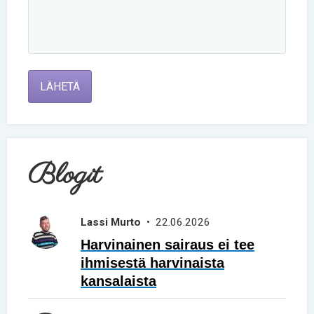
LÄHETÄ
Blogit
Lassi Murto
• 22.06.2026
Harvinainen sairaus ei tee
ihmisestä harvinaista
kansalaista