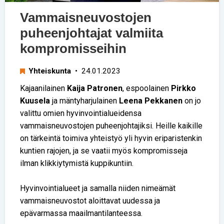
Vammaisneuvostojen
puheenjohtajat valmiita
kompromisseihin
Yhteiskunta
• 24.01.2023
Kajaanilainen
Kaija Patronen
, espoolainen
Pirkko
Kuusela
ja mäntyharjulainen
Leena Pekkanen
on jo
valittu omien hyvinvointialueidensa
vammaisneuvostojen puheenjohtajiksi. Heille kaikille
on tärkeintä toimiva yhteistyö yli hyvin eriparistenkin
kuntien rajojen, ja se vaatii myös kompromisseja
ilman klikkiytymistä kuppikuntiin.
Hyvinvointialueet ja samalla niiden nimeämät
vammaisneuvostot aloittavat uudessa ja
epävarmassa maailmantilanteessa.