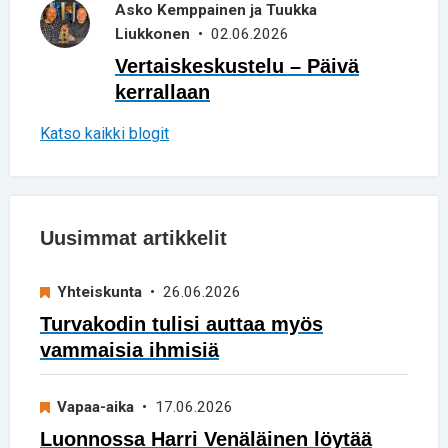
Asko Kemppainen ja Tuukka
Liukkonen
• 02.06.2026
Vertaiskeskustelu – Päivä
kerrallaan
Katso kaikki blogit
Uusimmat artikkelit
Yhteiskunta
• 26.06.2026
Turvakodin tulisi auttaa myös
vammaisia ihmisiä
Vapaa-aika
• 17.06.2026
Luonnossa Harri Venäläinen löytää