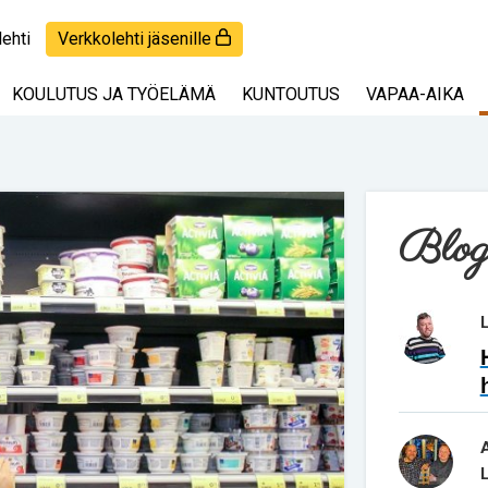
lehti
Verkkolehti jäsenille
KOULUTUS JA TYÖELÄMÄ
KUNTOUTUS
VAPAA-AIKA
Blog