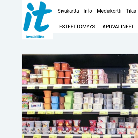
Sivukartta
Info
Mediakortti
Tilaa 
ESTEETTÖMYYS
APUVÄLINEET