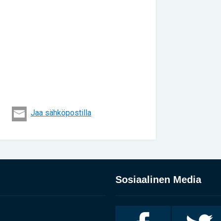
Jaa sähköpostilla
Sosiaalinen Media
Invalidiliitto
Invalidiliitto