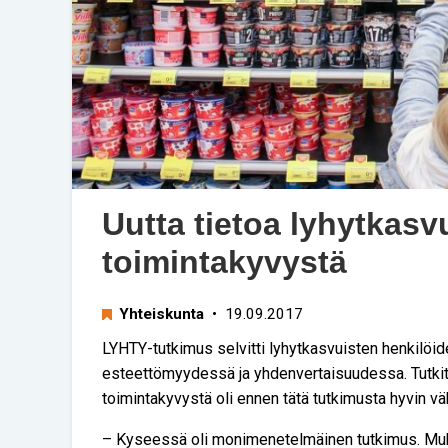
Uutta tietoa lyhytkasv
toimintakyvystä
Yhteiskunta
• 19.09.2017
LYHTY-tutkimus selvitti lyhytkasvuisten henkilöid
esteettömyydessä ja yhdenvertaisuudessa. Tutkitt
toimintakyvystä oli ennen tätä tutkimusta hyvin vä
– Kyseessä oli monimenetelmäinen tutkimus. Mukan