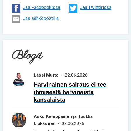
Jaa Facebookissa
Jaa Twitterissä
Jaa sähköpostilla
Blogit
Lassi Murto
• 22.06.2026
Harvinainen sairaus ei tee
ihmisestä harvinaista
kansalaista
Asko Kemppainen ja Tuukka
Liukkonen
• 02.06.2026