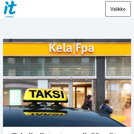
Valikko