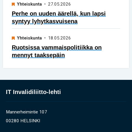
Yhteiskunta
• 27.05.2026
Perhe on uuden äärellä, kun lapsi
syntyy lyhytkasvuisena
Yhteiskunta
• 18.05.2026
Ruotsissa vammaispolitiikka on
mennyt taaksepäin
IT Invalidiliitto-lehti
Mannerheimintie 107
00280 HELSINKI