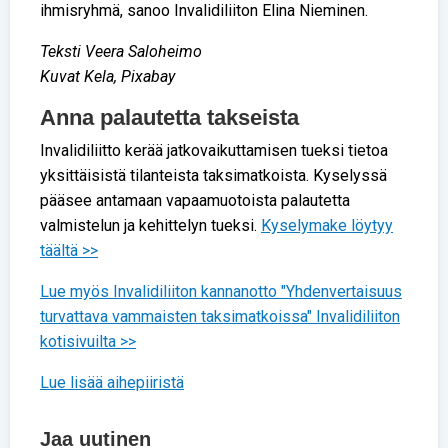
ihmisryhmä, sanoo Invalidiliiton Elina Nieminen.
Teksti Veera Saloheimo
Kuvat Kela, Pixabay
Anna palautetta takseista
Invalidiliitto kerää jatkovaikuttamisen tueksi tietoa
yksittäisistä tilanteista taksimatkoista. Kyselyssä
pääsee antamaan vapaamuotoista palautetta
valmistelun ja kehittelyn tueksi.
Kyselymake löytyy
täältä >>
Lue myös Invalidiliiton kannanotto "Yhdenvertaisuus
turvattava vammaisten taksimatkoissa" Invalidiliiton
kotisivuilta >>
Lue lisää aihepiiristä
Jaa uutinen