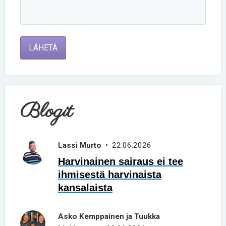
LÄHETÄ
Blogit
Lassi Murto
• 22.06.2026
Harvinainen sairaus ei tee
ihmisestä harvinaista
kansalaista
Asko Kemppainen ja Tuukka