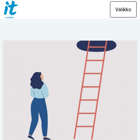
Valikko