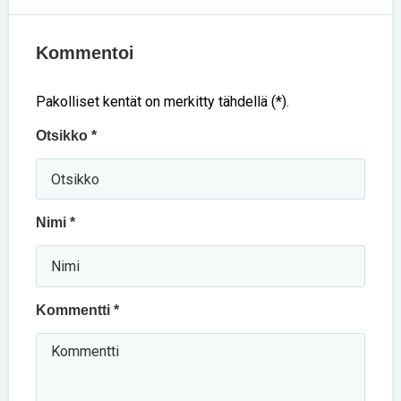
Kommentoi
Pakolliset kentät on merkitty tähdellä (*).
Otsikko *
Nimi *
Kommentti *