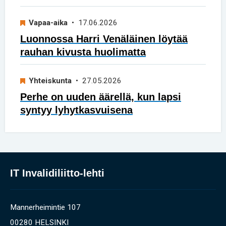
Vapaa-aika
• 17.06.2026
Luonnossa Harri Venäläinen löytää
rauhan kivusta huolimatta
Yhteiskunta
• 27.05.2026
Perhe on uuden äärellä, kun lapsi
syntyy lyhytkasvuisena
IT Invalidiliitto-lehti
Mannerheimintie 107
00280 HELSINKI