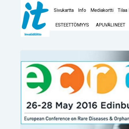
Sivukartta
Info
Mediakortti
Tilaa 
ESTEETTÖMYYS
APUVÄLINEET