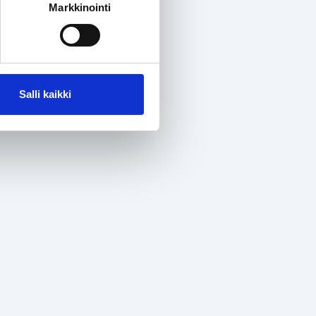
Markkinointi
Salli kaikki