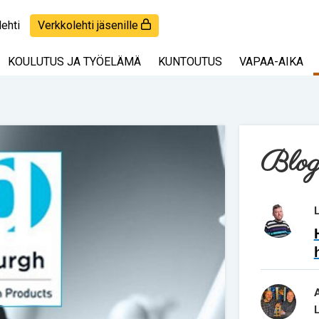
lehti
Verkkolehti jäsenille
KOULUTUS JA TYÖELÄMÄ
KUNTOUTUS
VAPAA-AIKA
Blog