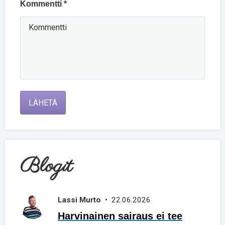
Kommentti *
LÄHETÄ
Blogit
Lassi Murto
• 22.06.2026
Harvinainen sairaus ei tee