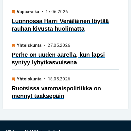
Vapaa-aika
• 17.06.2026
Luonnossa Harri Venäläinen löytää
rauhan kivusta huolimatta
Yhteiskunta
• 27.05.2026
Perhe on uuden äärellä, kun lapsi
syntyy lyhytkasvuisena
Yhteiskunta
• 18.05.2026
Ruotsissa vammaispolitiikka on
mennyt taaksepäin