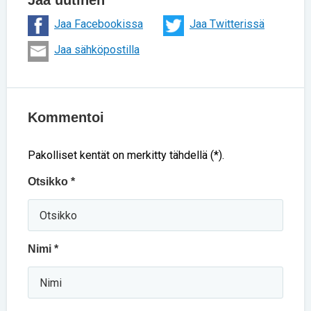
Jaa uutinen
Jaa Facebookissa
Jaa Twitterissä
Jaa sähköpostilla
Kommentoi
Pakolliset kentät on merkitty tähdellä (*).
Otsikko *
Nimi *