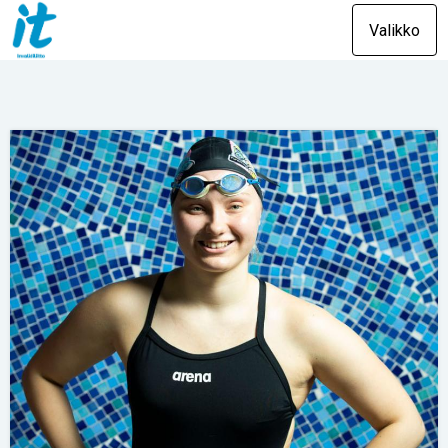
Valikko