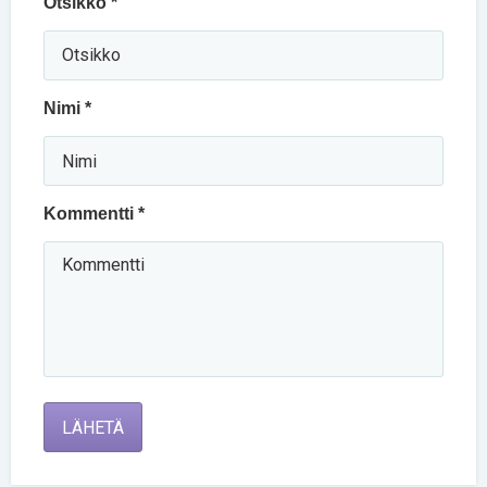
Otsikko *
Nimi *
Kommentti *
LÄHETÄ