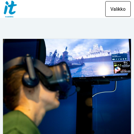
Valikko