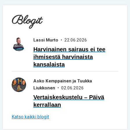
Blogit
Lassi Murto
• 22.06.2026
Harvinainen sairaus ei tee
ihmisestä harvinaista
kansalaista
Asko Kemppainen ja Tuukka
Liukkonen
• 02.06.2026
Vertaiskeskustelu – Päivä
kerrallaan
Katso kaikki blogit