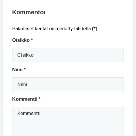
Kommentoi
Pakolliset kentät on merkitty tähdellä (*).
Otsikko *
Nimi *
Kommentti *