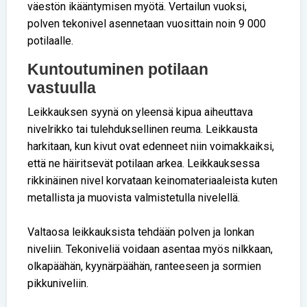
väestön ikääntymisen myötä. Vertailun vuoksi,
polven tekonivel asennetaan vuosittain noin 9 000
potilaalle.
Kuntoutuminen potilaan
vastuulla
Leikkauksen syynä on yleensä kipua aiheuttava
nivelrikko tai tulehduksellinen reuma. Leikkausta
harkitaan, kun kivut ovat edenneet niin voimakkaiksi,
että ne häiritsevät potilaan arkea. Leikkauksessa
rikkinäinen nivel korvataan keinomateriaaleista kuten
metallista ja muovista valmistetulla nivelellä.
Valtaosa leikkauksista tehdään polven ja lonkan
niveliin. Tekoniveliä voidaan asentaa myös nilkkaan,
olkapäähän, kyynärpäähän, ranteeseen ja sormien
pikkuniveliin.