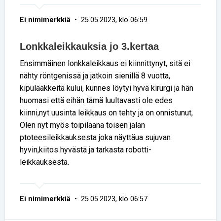
Ei nimimerkkiä
• 25.05.2023, klo 06:59
Lonkkaleikkauksia jo 3.kertaa
Ensimmäinen lonkkaleikkaus ei kiinnittynyt, sitä ei
nähty röntgenissä ja jatkoin sienillä 8 vuotta,
kipulääkkeitä kului, kunnes löytyi hyvä kirurgi ja hän
huomasi että eihän tämä luultavasti ole edes
kiinni,nyt uusinta leikkaus on tehty ja on onnistunut,
Olen nyt myös toipilaana toisen jalan
ptoteesileikkauksesta joka näyttäua sujuvan
hyvin,kiitos hyvästä ja tarkasta robotti-
leikkauksesta.
Ei nimimerkkiä
• 25.05.2023, klo 06:57