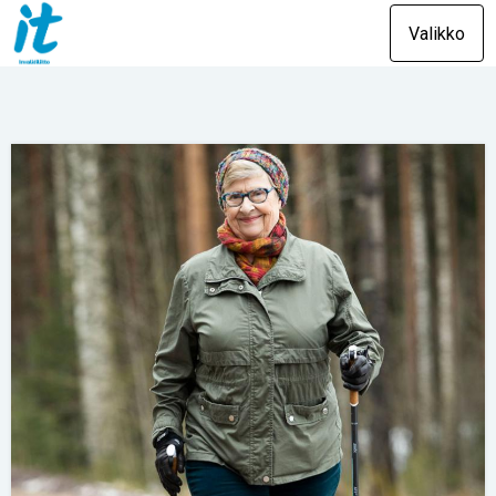
Valikko