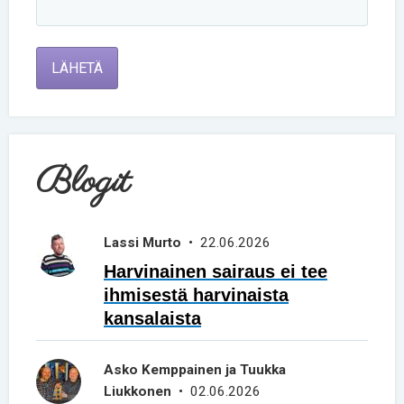
LÄHETÄ
Blogit
Lassi Murto
• 22.06.2026
Harvinainen sairaus ei tee
ihmisestä harvinaista
kansalaista
Asko Kemppainen ja Tuukka
Liukkonen
• 02.06.2026