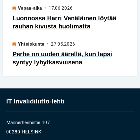
Vapaa-aika
• 17.06.2026
Luonnossa Harri Venäläinen löytää
rauhan kivusta huolimatta
Yhteiskunta
• 27.05.2026
Perhe on uuden äärellä, kun lapsi
syntyy lyhytkasvuisena
IT Invalidiliitto-lehti
Mannerheimintie 107
00280 HELSINKI