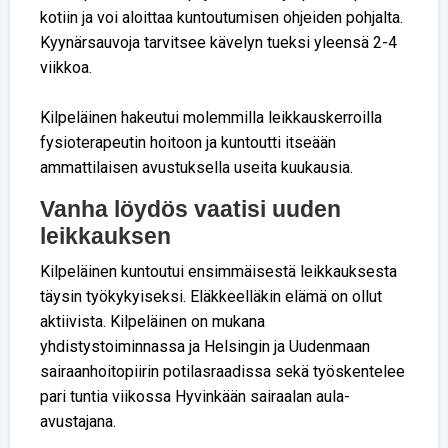
kotiin ja voi aloittaa kuntoutumisen ohjeiden pohjalta.
Kyynärsauvoja tarvitsee kävelyn tueksi yleensä 2-4
viikkoa.
Kilpeläinen hakeutui molemmilla leikkauskerroilla
fysioterapeutin hoitoon ja kuntoutti itseään
ammattilaisen avustuksella useita kuukausia.
Vanha löydös vaatisi uuden
leikkauksen
Kilpeläinen kuntoutui ensimmäisestä leikkauksesta
täysin työkykyiseksi. Eläkkeelläkin elämä on ollut
aktiivista. Kilpeläinen on mukana
yhdistystoiminnassa ja Helsingin ja Uudenmaan
sairaanhoitopiirin potilasraadissa sekä työskentelee
pari tuntia viikossa Hyvinkään sairaalan aula-
avustajana.