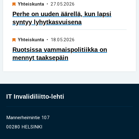
Yhteiskunta
• 27.05.2026
Perhe on uuden äärellä, kun lapsi
syntyy lyhytkasvuisena
Yhteiskunta
• 18.05.2026
Ruotsissa vammaispolitiikka on
mennyt taaksepäin
IT Invalidiliitto-lehti
Mannerheimintie 107
00280 HELSINKI