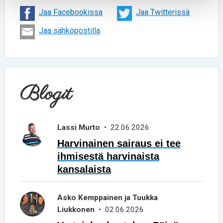
Jaa Facebookissa
Jaa Twitterissä
Jaa sähköpostilla
Blogit
Lassi Murto
• 22.06.2026
Harvinainen sairaus ei tee
ihmisestä harvinaista
kansalaista
Asko Kemppainen ja Tuukka
Liukkonen
• 02.06.2026