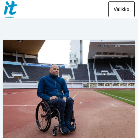
Valikko