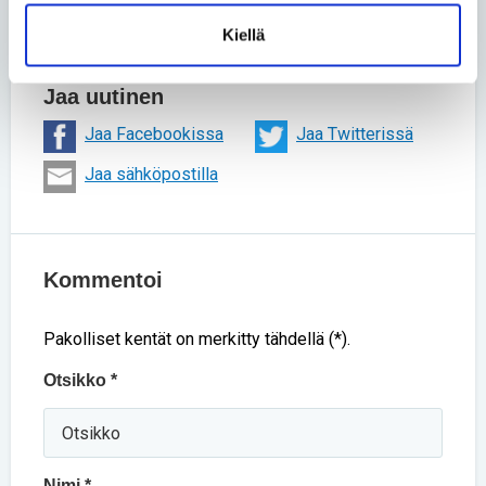
Kiellä
Lue lisää aihepiiristä
Jaa uutinen
Jaa Facebookissa
Jaa Twitterissä
Jaa sähköpostilla
Kommentoi
Pakolliset kentät on merkitty tähdellä (*).
Otsikko *
Nimi *