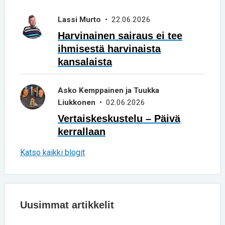
Lassi Murto
• 22.06.2026
Harvinainen sairaus ei tee
ihmisestä harvinaista
kansalaista
Asko Kemppainen ja Tuukka
Liukkonen
• 02.06.2026
Vertaiskeskustelu – Päivä
kerrallaan
Katso kaikki blogit
Uusimmat artikkelit