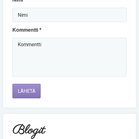
Kommentti *
LÄHETÄ
Blogit