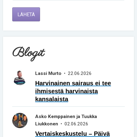
LÄHETÄ
Blogit
Lassi Murto
• 22.06.2026
Harvinainen sairaus ei tee
ihmisestä harvinaista
kansalaista
Asko Kemppainen ja Tuukka
Liukkonen
• 02.06.2026
Vertaiskeskustelu – Päivä