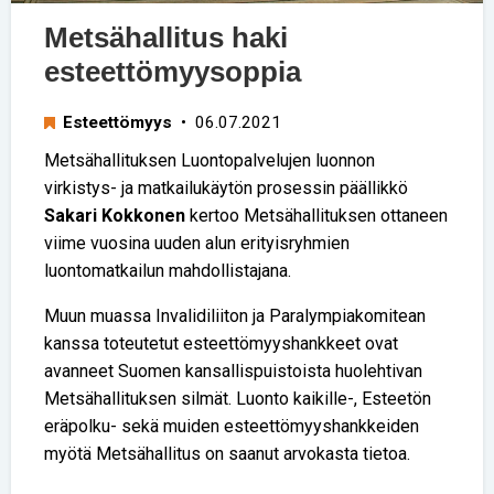
Metsähallitus haki
esteettömyysoppia
Esteettömyys
• 06.07.2021
Metsähallituksen Luontopalvelujen luonnon
virkistys- ja matkailukäytön prosessin päällikkö
Sakari Kokkonen
kertoo Metsähallituksen ottaneen
viime vuosina uuden alun erityisryhmien
luontomatkailun mahdollistajana.
Muun muassa Invalidiliiton ja Paralympiakomitean
kanssa toteutetut esteettömyyshankkeet ovat
avanneet Suomen kansallispuistoista huolehtivan
Metsähallituksen silmät. Luonto kaikille-, Esteetön
eräpolku- sekä muiden esteettömyyshankkeiden
myötä Metsähallitus on saanut arvokasta tietoa.