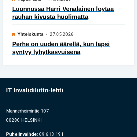
Luonnossa Harri Venäläinen löytää
rauhan kivusta huolimatta
Yhteiskunta
• 27.05.2026
Perhe on uuden äärellä, kun lapsi
syntyy lyhytkasvuisena
IT Invalidiliitto-lehti
Mannerheimintie 107
00280 HELSINKI
Puhelinvaihde:
09 613 191