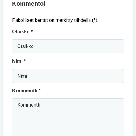
Kommentoi
Pakolliset kentät on merkitty tähdellä (*).
Otsikko *
Nimi *
Kommentti *