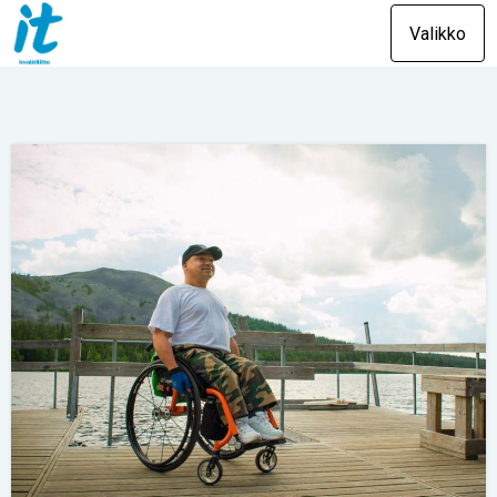
Valikko