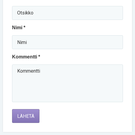
Nimi *
Kommentti *
LÄHETÄ