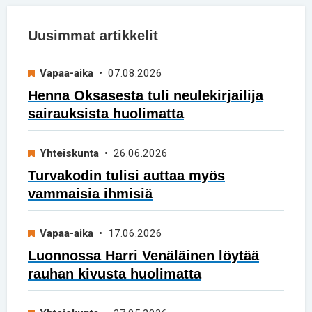
Uusimmat artikkelit
Vapaa-aika
• 07.08.2026
Henna Oksasesta tuli neulekirjailija
sairauksista huolimatta
Yhteiskunta
• 26.06.2026
Turvakodin tulisi auttaa myös
vammaisia ihmisiä
Vapaa-aika
• 17.06.2026
Luonnossa Harri Venäläinen löytää
rauhan kivusta huolimatta