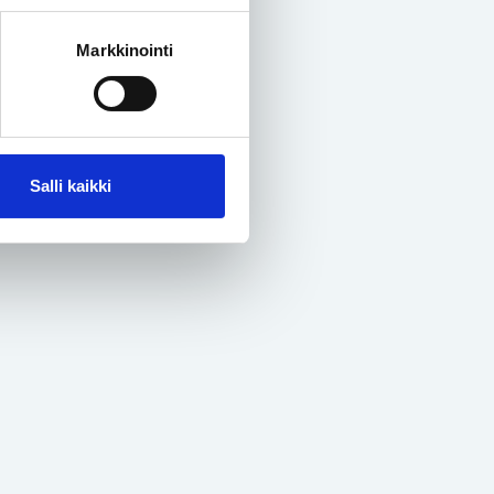
Markkinointi
Salli kaikki