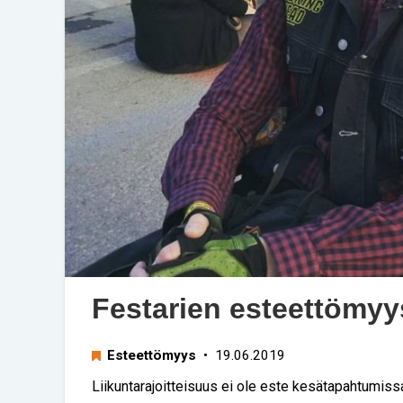
Festarien esteettömyy
Esteettömyys
• 19.06.2019
Liikuntarajoitteisuus ei ole este kesätapahtumis