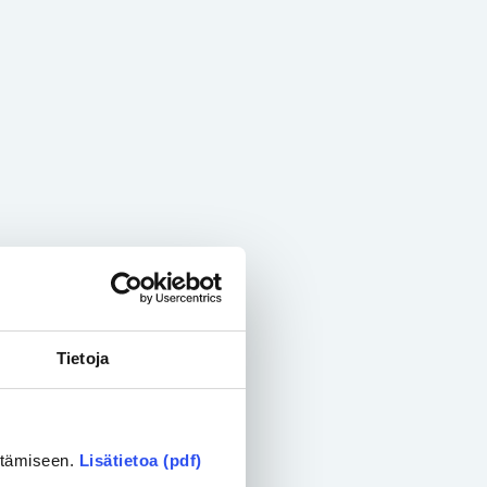
Tietoja
ittämiseen.
Lisätietoa (pdf)