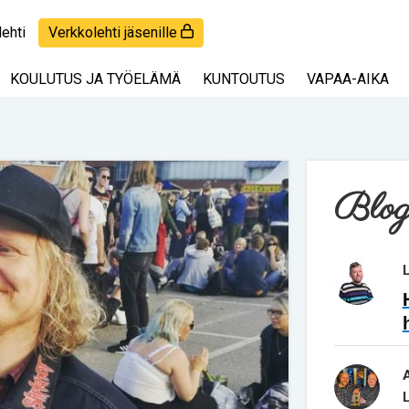
lehti
Verkkolehti jäsenille
KOULUTUS JA TYÖELÄMÄ
KUNTOUTUS
VAPAA-AIKA
Blog