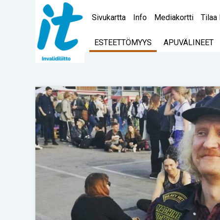
Sivukartta
Info
Mediakortti
Tilaa 
ESTEETTÖMYYS
APUVÄLINEET