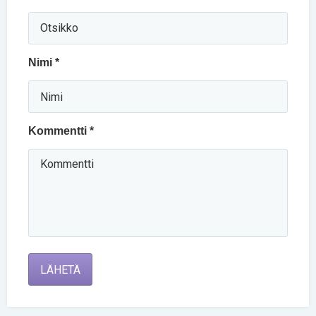
Nimi *
Kommentti *
LÄHETÄ