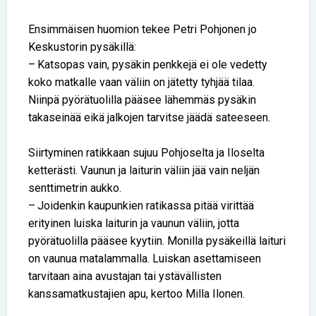
Ensimmäisen huomion tekee Petri Pohjonen jo
Keskustorin pysäkillä:
– Katsopas vain, pysäkin penkkejä ei ole vedetty
koko matkalle vaan väliin on jätetty tyhjää tilaa.
Niinpä pyörätuolilla pääsee lähemmäs pysäkin
takaseinää eikä jalkojen tarvitse jäädä sateeseen.
Siirtyminen ratikkaan sujuu Pohjoselta ja Iloselta
ketterästi. Vaunun ja laiturin väliin jää vain neljän
senttimetrin aukko.
– Joidenkin kaupunkien ratikassa pitää virittää
erityinen luiska laiturin ja vaunun väliin, jotta
pyörätuolilla pääsee kyytiin. Monilla pysäkeillä laituri
on vaunua matalammalla. Luiskan asettamiseen
tarvitaan aina avustajan tai ystävällisten
kanssamatkustajien apu, kertoo Milla Ilonen.