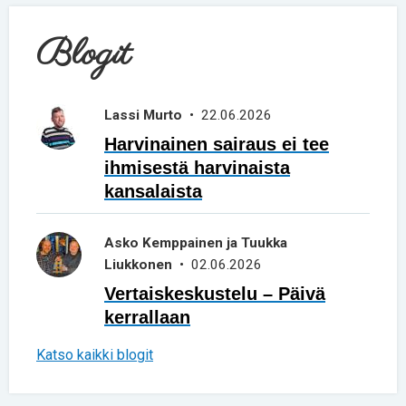
Blogit
Lassi Murto
• 22.06.2026
Harvinainen sairaus ei tee
ihmisestä harvinaista
kansalaista
Asko Kemppainen ja Tuukka
Liukkonen
• 02.06.2026
Vertaiskeskustelu – Päivä
kerrallaan
Katso kaikki blogit