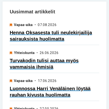
Uusimmat artikkelit
Vapaa-aika
• 07.08.2026
Henna Oksasesta tuli neulekirjailija
sairauksista huolimatta
Yhteiskunta
• 26.06.2026
Turvakodin tulisi auttaa myös
vammaisia ihmisiä
Vapaa-aika
• 17.06.2026
Luonnossa Harri Venäläinen löytää
rauhan kivusta huolimatta
Yhteiskunta
• 27.05.2026