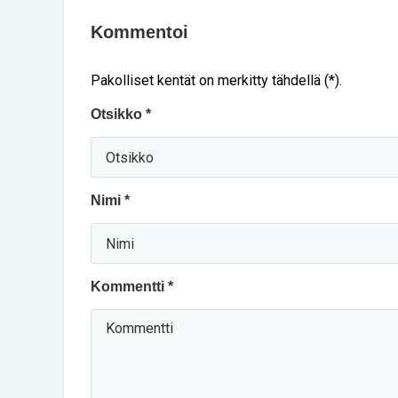
Kommentoi
Pakolliset kentät on merkitty tähdellä (*).
Otsikko *
Nimi *
Kommentti *