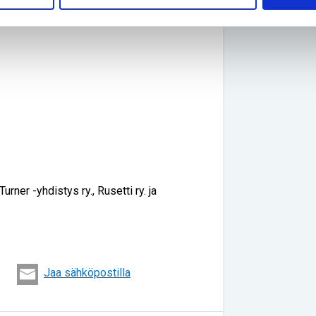
urner -yhdistys ry., Rusetti ry. ja
Jaa sähköpostilla