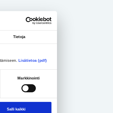
Tietoja
ittämiseen.
Lisätietoa (pdf)
Markkinointi
Salli kaikki