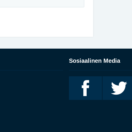
Sosiaalinen Media
Invalidiliitto
Invalidiliitto
Facebookissa
Twitterissä