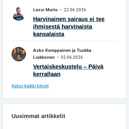
Lassi Murto
• 22.06.2026
Harvinainen sairaus ei tee
ihmisestä harvinaista
kansalaista
Asko Kemppainen ja Tuukka
Liukkonen
• 02.06.2026
Vertaiskeskustelu – Päivä
kerrallaan
Katso kaikki blogit
Uusimmat artikkelit