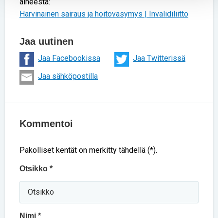
aiheesta:
Harvinainen sairaus ja hoitoväsymys | Invalidiliitto
Jaa uutinen
Jaa Facebookissa
Jaa Twitterissä
Jaa sähköpostilla
Kommentoi
Pakolliset kentät on merkitty tähdellä (*).
Otsikko *
Nimi *