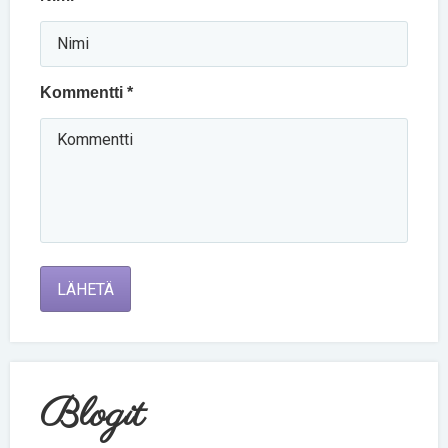
Kommentti *
LÄHETÄ
Blogit