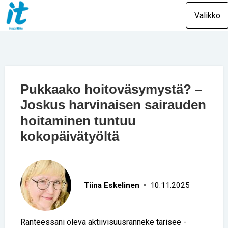
Valikko
Pukkaako hoitoväsymystä? –
Joskus harvinaisen sairauden
hoitaminen tuntuu
kokopäivätyöltä
Tiina Eskelinen
• 10.11.2025
Ranteessani oleva aktiivisuusranneke tärisee -