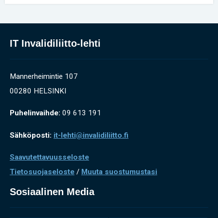
IT Invalidiliitto-lehti
Mannerheimintie 107
00280 HELSINKI
Puhelinvaihde:
09 613 191
Sähköposti:
it-lehti@invalidiliitto.fi
Saavutettavuusseloste
Tietosuojaseloste
/
Muuta suostumustasi
Sosiaalinen Media