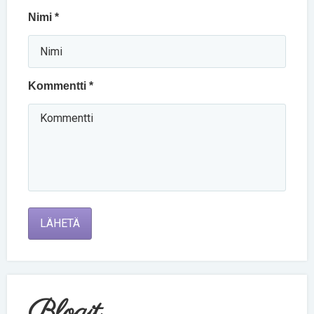
Nimi *
Kommentti *
LÄHETÄ
Blogit