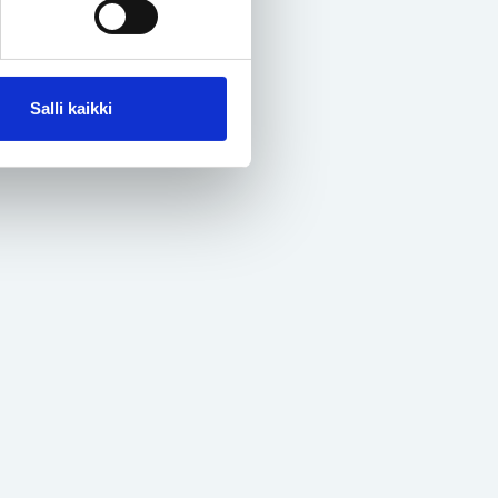
Salli kaikki