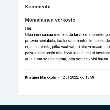
Kommentit
Monialainen verkosto
Hei,
Olen ihan samaa mieltä, että tarvitaan monialaine
potevia henkilöitä, koska useimmiten ko. sairaude
erilaisia oireita, jotka vaativat eri alojen osaamist
palveluiden pariin olisi hyvä idea. Lisäksi tarvita
erilaisista sosiaalituista, joita potilas voisi hakea.
Kristiina Markkula
• 12.01.2022, klo 13:58