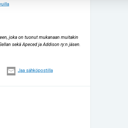
uilla
rauteen, joka on tuonut mukanaan muitakin
Sellan sekä Apeced ja Addison ry:n jäsen.
Jaa sähköpostilla