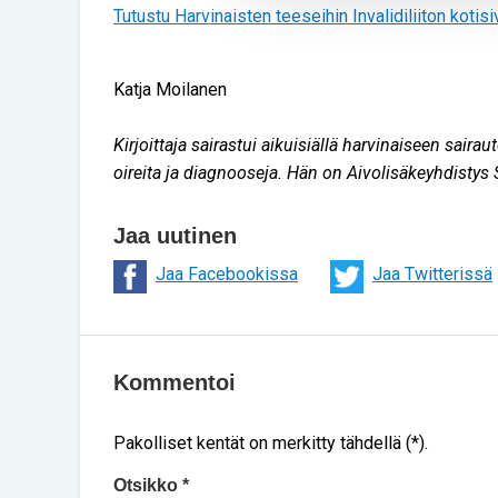
Tutustu Harvinaisten teeseihin Invalidiliiton kotisiv
Katja Moilanen
Kirjoittaja sairastui aikuisiällä harvinaiseen sai
oireita ja diagnooseja. Hän on Aivolisäkeyhdistys 
Jaa uutinen
Jaa Facebookissa
Jaa Twitterissä
Kommentoi
Pakolliset kentät on merkitty tähdellä (*).
Otsikko *