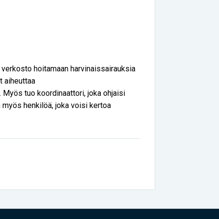
n verkosto hoitamaan harvinaissairauksia
t aiheuttaa
a. Myös tuo koordinaattori, joka ohjaisi
an myös henkilöä, joka voisi kertoa