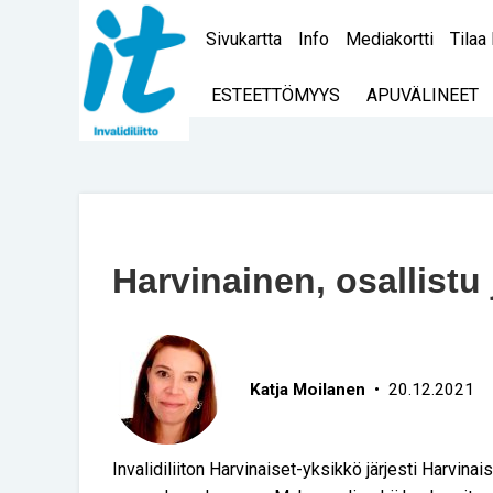
Sivukartta
Info
Mediakortti
Tilaa 
ESTEETTÖMYYS
APUVÄLINEET
Harvinainen, osallistu 
Katja Moilanen
• 20.12.2021
Invalidiliiton Harvinaiset-yksikkö järjesti Harvina