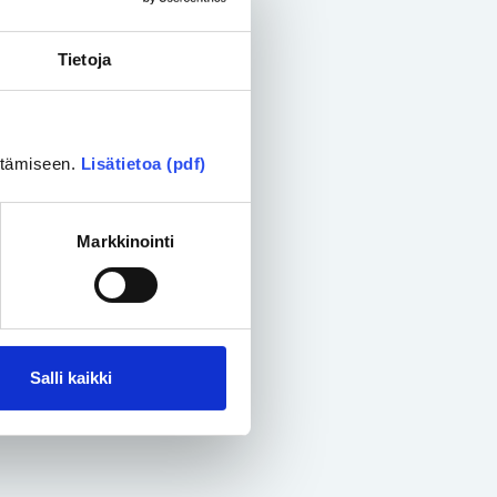
Tietoja
ittämiseen.
Lisätietoa (pdf)
Markkinointi
Salli kaikki