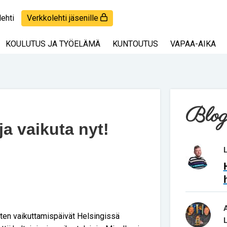
lehti
Verkkolehti jäsenille
KOULUTUS JA TYÖELÄMÄ
KUNTOUTUS
VAPAA-AIKA
Blog
ja vaikuta nyt!
isten vaikuttamispäivät Helsingissä