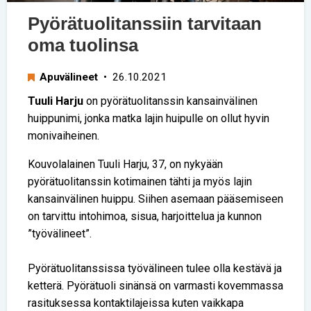
Pyörätuolitanssiin tarvitaan
oma tuolinsa
Apuvälineet
• 26.10.2021
Tuuli Harju
on pyörätuolitanssin kansainvälinen
huippunimi, jonka matka lajin huipulle on ollut hyvin
monivaiheinen.
Kouvolalainen Tuuli Harju, 37, on nykyään
pyörätuolitanssin kotimainen tähti ja myös lajin
kansainvälinen huippu. Siihen asemaan pääsemiseen
on tarvittu intohimoa, sisua, harjoittelua ja kunnon
”työvälineet”.
Pyörätuolitanssissa työvälineen tulee olla kestävä ja
ketterä. Pyörätuoli sinänsä on varmasti kovemmassa
rasituksessa kontaktilajeissa kuten vaikkapa