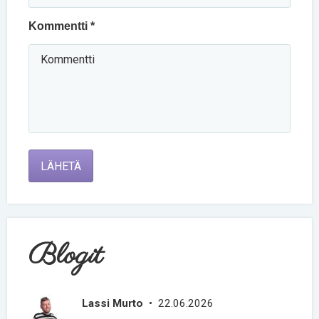
Kommentti *
LÄHETÄ
Blogit
Lassi Murto
• 22.06.2026