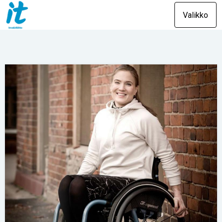
Valikko