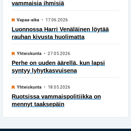
vammaisia ihmisiä
Vapaa-aika
• 17.06.2026
Luonnossa Harri Venäläinen löytää
rauhan kivusta huolimatta
Yhteiskunta
• 27.05.2026
Perhe on uuden äärellä, kun lapsi
syntyy lyhytkasvuisena
Yhteiskunta
• 18.05.2026
Ruotsissa vammaispolitiikka on
mennyt taaksepäin