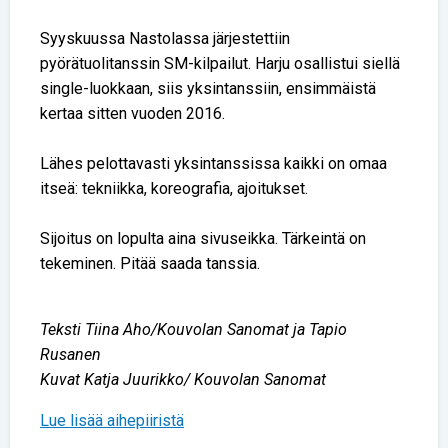
Syyskuussa Nastolassa järjestettiin
pyörätuolitanssin SM-kilpailut. Harju osallistui siellä
single-luokkaan, siis yksintanssiin, ensimmäistä
kertaa sitten vuoden 2016.
Lähes pelottavasti yksintanssissa kaikki on omaa
itseä: tekniikka, koreografia, ajoitukset.
Sijoitus on lopulta aina sivuseikka. Tärkeintä on
tekeminen. Pitää saada tanssia.
Teksti Tiina Aho/Kouvolan Sanomat ja Tapio
Rusanen
Kuvat Katja Juurikko/ Kouvolan Sanomat
Lue lisää aihepiiristä