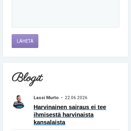
LÄHETÄ
Blogit
Lassi Murto
• 22.06.2026
Harvinainen sairaus ei tee
ihmisestä harvinaista
kansalaista