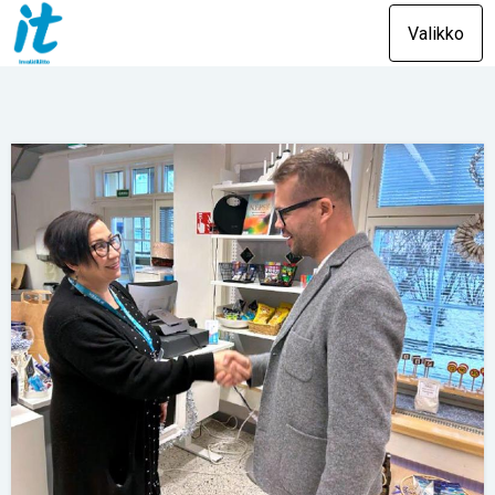
Valikko