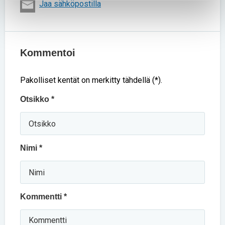
Jaa sähköpostilla
Kommentoi
Pakolliset kentät on merkitty tähdellä (*).
Otsikko *
Nimi *
Kommentti *