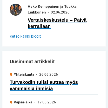
Asko Kemppainen ja Tuukka
Liukkonen
• 02.06.2026
Vertaiskeskustelu – Päivä
kerrallaan
Katso kaikki blogit
Uusimmat artikkelit
Yhteiskunta
• 26.06.2026
Turvakodin tulisi auttaa myös
vammaisia ihmisiä
Vapaa-aika
• 17.06.2026