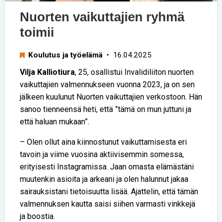
Nuorten vaikuttajien ryhmä
toimii
Koulutus ja työelämä
• 16.04.2025
Vilja Kalliotiura
, 25, osallistui Invalidiliiton nuorten
vaikuttajien valmennukseen vuonna 2023, ja on sen
jälkeen kuulunut Nuorten vaikuttajien verkostoon. Hän
sanoo tienneensä heti, että ”tämä on mun juttuni ja
että haluan mukaan”.
– Olen ollut aina kiinnostunut vaikuttamisesta eri
tavoin ja viime vuosina aktiivisemmin somessa,
erityisesti Instagramissa. Jaan omasta elämästäni
muutenkin asioita ja arkeani ja olen halunnut jakaa
sairauksistani tietoisuutta lisää. Ajattelin, että tämän
valmennuksen kautta saisi siihen varmasti vinkkejä
ja boostia.