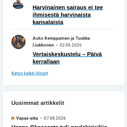
Harvinainen sairaus ei tee
ihmisestä harvinaista
kansalaista
Asko Kemppainen ja Tuukka
Liukkonen
• 02.06.2026
Vertaiskeskustelu – Päivä
kerrallaan
Katso kaikki blogit
Uusimmat artikkelit
Vapaa-aika
• 07.08.2026