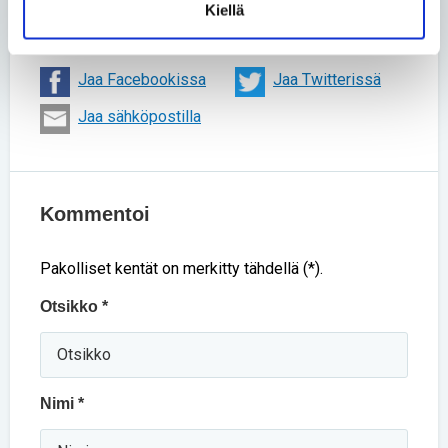
Kiellä
Jaa uutinen
Jaa Facebookissa
Jaa Twitterissä
Jaa sähköpostilla
Kommentoi
Pakolliset kentät on merkitty tähdellä (*).
Otsikko *
Nimi *