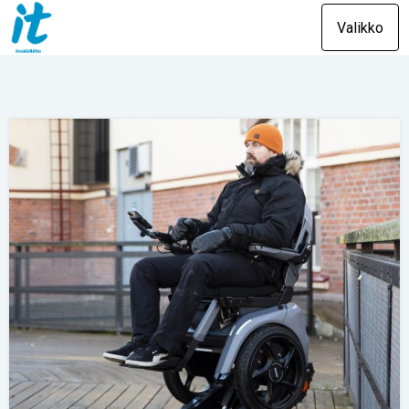
Valikko