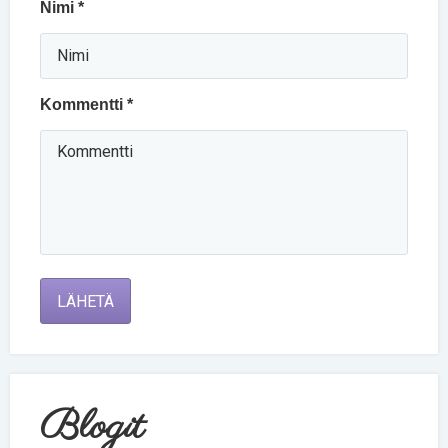
Nimi *
Kommentti *
LÄHETÄ
Blogit