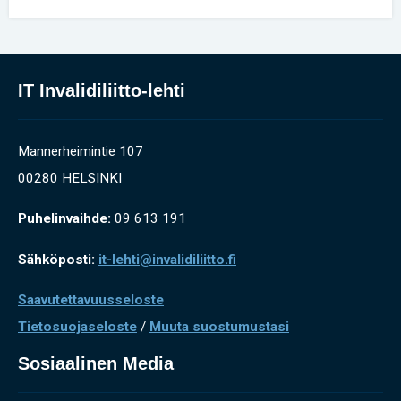
IT Invalidiliitto-lehti
Mannerheimintie 107
00280 HELSINKI
Puhelinvaihde:
09 613 191
Sähköposti:
it-lehti@invalidiliitto.fi
Saavutettavuusseloste
Tietosuojaseloste
/
Muuta suostumustasi
Sosiaalinen Media