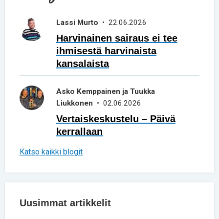
Lassi Murto
• 22.06.2026
Harvinainen sairaus ei tee
ihmisestä harvinaista
kansalaista
Asko Kemppainen ja Tuukka
Liukkonen
• 02.06.2026
Vertaiskeskustelu – Päivä
kerrallaan
Katso kaikki blogit
Uusimmat artikkelit