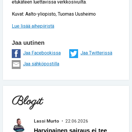
etukäteen luettavissa verkkosivuilta.
Kuvat: Aalto-yliopisto, Tuomas Uusheimo
Lue lisää aihepiiristä
Jaa uutinen
Jaa Facebookissa
Jaa Twitterissä
Jaa sähköpostilla
Blogit
Lassi Murto
• 22.06.2026
Harvinainen sairaus ei tee