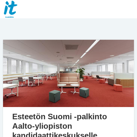
Esteetön Suomi -palkinto
Aalto-yliopiston
kandidaattikeskukselle