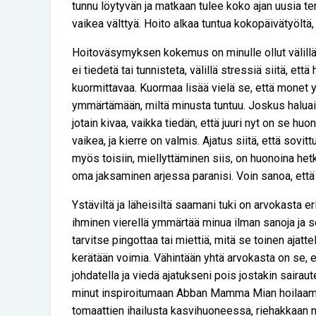
tunnu löytyvän ja matkaan tulee koko ajan uusia t
vaikea välttyä. Hoito alkaa tuntua kokopäivätyöltä,
Hoitoväsymyksen kokemus on minulle ollut välillä t
ei tiedetä tai tunnisteta, välillä stressiä siitä, ett
kuormittavaa. Kuormaa lisää vielä se, että monet y
ymmärtämään, miltä minusta tuntuu. Joskus haluais
jotain kivaa, vaikka tiedän, että juuri nyt on se huo
vaikea, ja kierre on valmis. Ajatus siitä, että sov
myös toisiin, miellyttäminen siis, on huonoina hetk
oma jaksaminen arjessa paranisi. Voin sanoa, että 
Ystäviltä ja läheisiltä saamani tuki on arvokasta eri
ihminen vierellä ymmärtää minua ilman sanoja ja sel
tarvitse pingottaa tai miettiä, mitä se toinen ajattel
kerätään voimia. Vähintään yhtä arvokasta on se, 
johdatella ja viedä ajatukseni pois jostakin sairaut
minut inspiroitumaan Abban Mamma Mian hoilaami
tomaattien ihailusta kasvihuoneessa, riehakkaan 