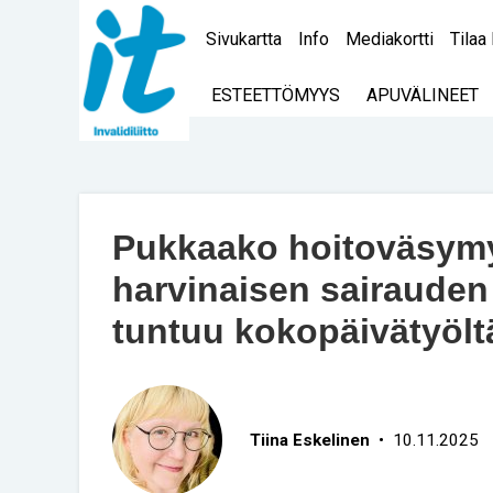
Sivukartta
Info
Mediakortti
Tilaa 
ESTEETTÖMYYS
APUVÄLINEET
Pukkaako hoitoväsym
harvinaisen sairauden
tuntuu kokopäivätyölt
Tiina Eskelinen
• 10.11.2025