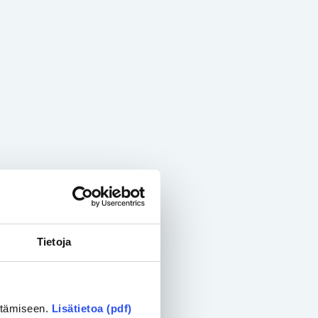
Tietoja
ittämiseen.
Lisätietoa (pdf)