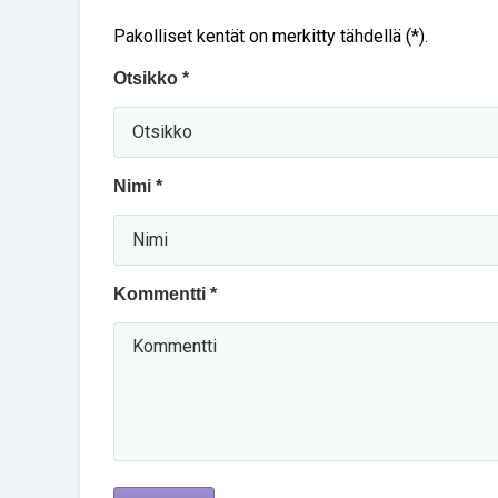
Pakolliset kentät on merkitty tähdellä (*).
Otsikko *
Nimi *
Kommentti *