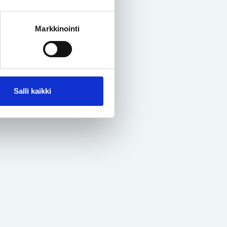
Markkinointi
Salli kaikki