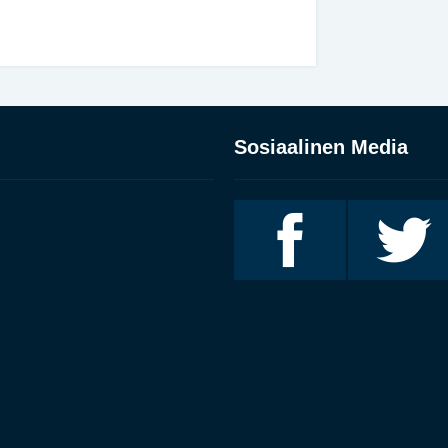
Sosiaalinen Media
Invalidiliitto
Invalidiliitto
Facebookissa
Twitterissä