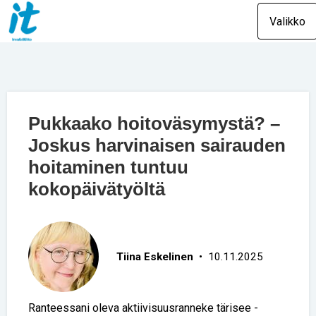
Valikko
Pukkaako hoitoväsymystä? –
Joskus harvinaisen sairauden
hoitaminen tuntuu
kokopäivätyöltä
Tiina Eskelinen
• 10.11.2025
Ranteessani oleva aktiivisuusranneke tärisee -