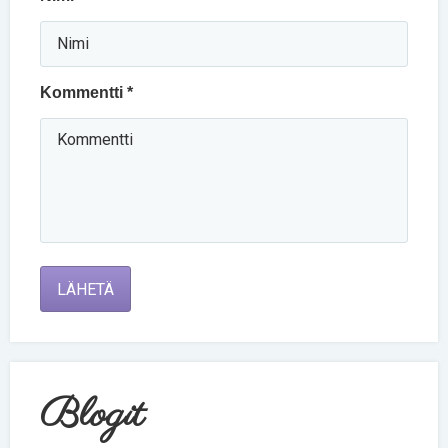
Kommentti *
LÄHETÄ
Blogit