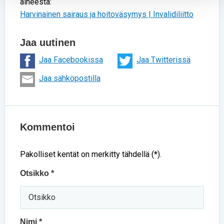
aiheesta:
Harvinainen sairaus ja hoitoväsymys | Invalidiliitto
Jaa uutinen
Jaa Facebookissa
Jaa Twitterissä
Jaa sähköpostilla
Kommentoi
Pakolliset kentät on merkitty tähdellä (*).
Otsikko *
Nimi *