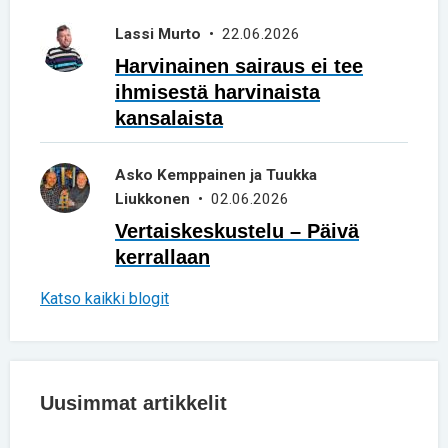
Lassi Murto
• 22.06.2026
Harvinainen sairaus ei tee
ihmisestä harvinaista
kansalaista
Asko Kemppainen ja Tuukka
Liukkonen
• 02.06.2026
Vertaiskeskustelu – Päivä
kerrallaan
Katso kaikki blogit
Uusimmat artikkelit