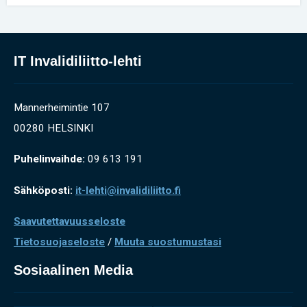
IT Invalidiliitto-lehti
Mannerheimintie 107
00280 HELSINKI
Puhelinvaihde:
09 613 191
Sähköposti:
it-lehti@invalidiliitto.fi
Saavutettavuusseloste
Tietosuojaseloste
/
Muuta suostumustasi
Sosiaalinen Media