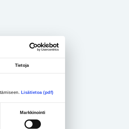
Tietoja
ittämiseen.
Lisätietoa (pdf)
Markkinointi