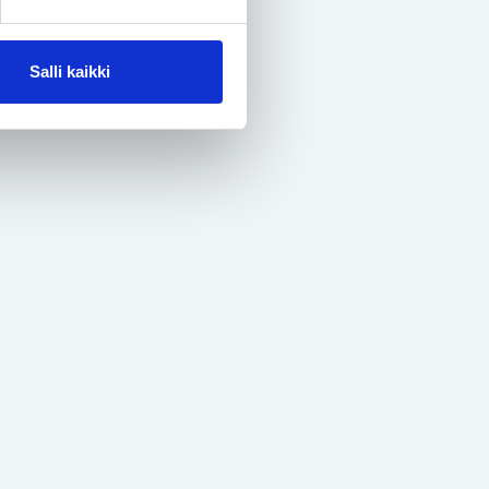
Salli kaikki