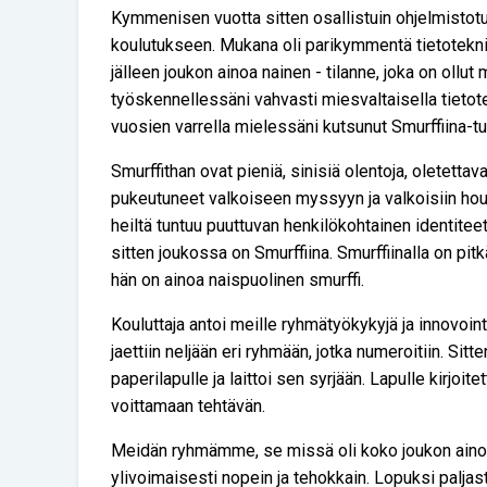
Kymmenisen vuotta sitten osallistuin ohjelmistotu
koulutukseen. Mukana oli parikymmentä tietoteknii
jälleen joukon ainoa nainen - tilanne, joka on ollut 
työskennellessäni vahvasti miesvaltaisella tietotek
vuosien varrella mielessäni kutsunut Smurffiina-tu
Smurffithan ovat pieniä, sinisiä olentoja, oletettav
pukeutuneet valkoiseen myssyyn ja valkoisiin hou
heiltä tuntuu puuttuvan henkilökohtainen identitee
sitten joukossa on Smurffiina. Smurffiinalla on pit
hän on ainoa naispuolinen smurffi.
Kouluttaja antoi meille ryhmätyökykyjä ja innovoint
jaettiin neljään eri ryhmään, jotka numeroitiin. Sitt
paperilapulle ja laittoi sen syrjään. Lapulle kirjoi
voittamaan tehtävän.
Meidän ryhmämme, se missä oli koko joukon ainoa n
ylivoimaisesti nopein ja tehokkain. Lopuksi paljastu