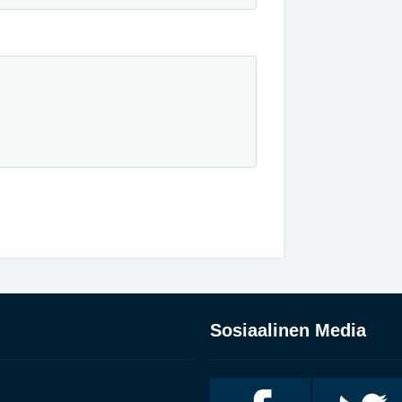
Sosiaalinen Media
Invalidiliitto
Invalidiliitto