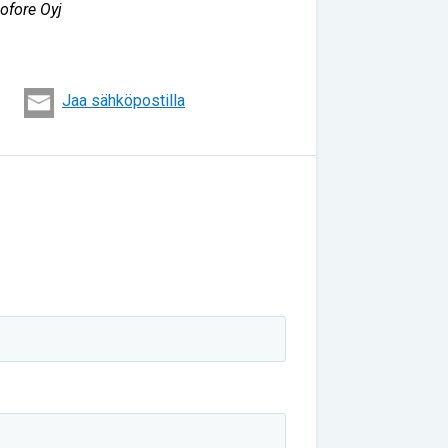
ofore Oyj
Jaa sähköpostilla