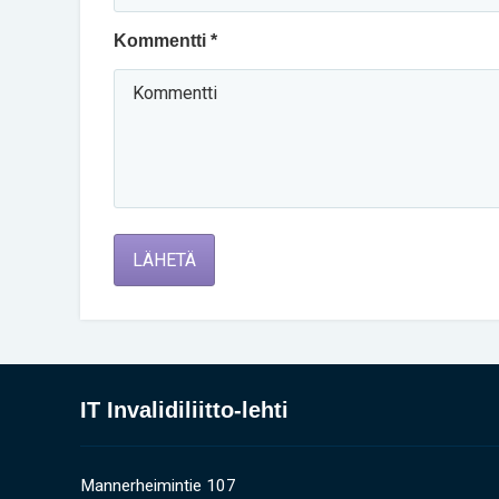
Kommentti *
LÄHETÄ
IT Invalidiliitto-lehti
Mannerheimintie 107