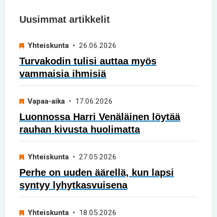
Uusimmat artikkelit
Yhteiskunta
• 26.06.2026
Turvakodin tulisi auttaa myös
vammaisia ihmisiä
Vapaa-aika
• 17.06.2026
Luonnossa Harri Venäläinen löytää
rauhan kivusta huolimatta
Yhteiskunta
• 27.05.2026
Perhe on uuden äärellä, kun lapsi
syntyy lyhytkasvuisena
Yhteiskunta
• 18.05.2026