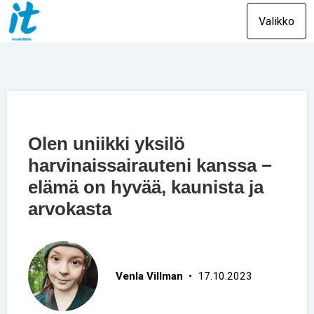
Valikko
Olen uniikki yksilö
harvinaissairauteni kanssa −
elämä on hyvää, kaunista ja
arvokasta
Venla Villman
• 17.10.2023