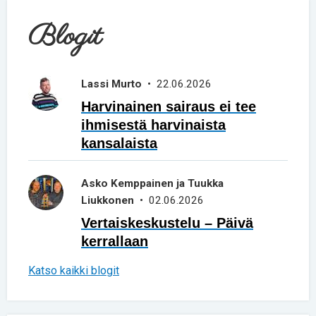
Blogit
Lassi Murto
• 22.06.2026
Harvinainen sairaus ei tee
ihmisestä harvinaista
kansalaista
Asko Kemppainen ja Tuukka
Liukkonen
• 02.06.2026
Vertaiskeskustelu – Päivä
kerrallaan
Katso kaikki blogit