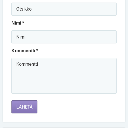
Nimi *
Kommentti *
LÄHETÄ