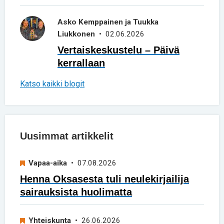
Asko Kemppainen ja Tuukka
Liukkonen
• 02.06.2026
Vertaiskeskustelu – Päivä
kerrallaan
Katso kaikki blogit
Uusimmat artikkelit
Vapaa-aika
• 07.08.2026
Henna Oksasesta tuli neulekirjailija
sairauksista huolimatta
Yhteiskunta
• 26.06.2026