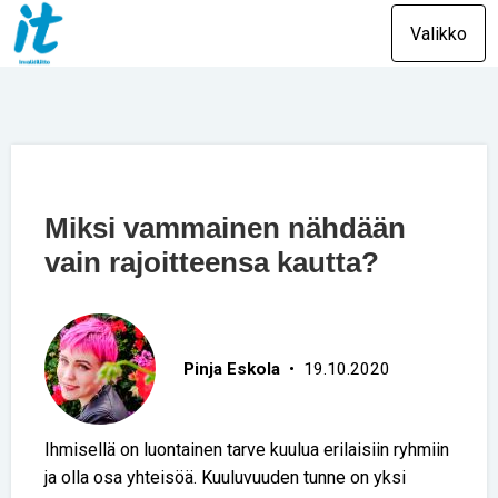
Valikko
Miksi vammainen nähdään
vain rajoitteensa kautta?
Pinja Eskola
• 19.10.2020
Ihmisellä on luontainen tarve kuulua erilaisiin ryhmiin
ja olla osa yhteisöä. Kuuluvuuden tunne on yksi