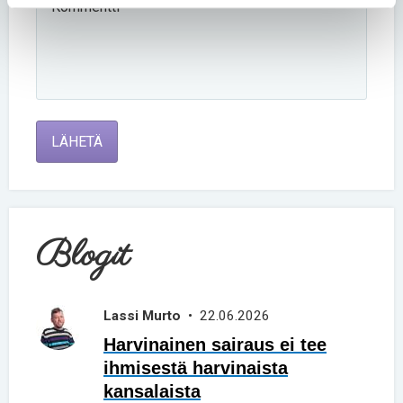
LÄHETÄ
Blogit
Lassi Murto
• 22.06.2026
Harvinainen sairaus ei tee
ihmisestä harvinaista
kansalaista