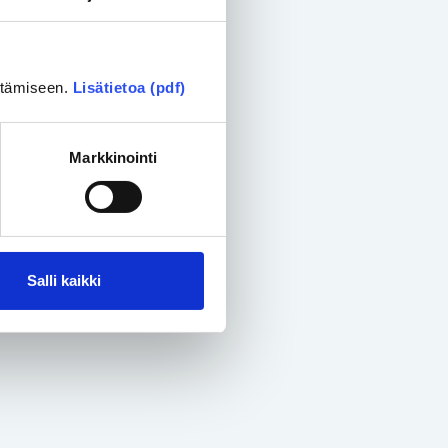
ittämiseen.
Lisätietoa (pdf)
Markkinointi
Salli kaikki