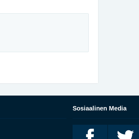
Sosiaalinen Media
Invalidiliitto
Invalidiliitto
Facebookissa
Twitterissä