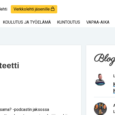
lehti
Verkkolehti jäsenille
KOULUTUS JA TYÖELÄMÄ
KUNTOUTUS
VAPAA-AIKA
Blog
teetti
n sama? -podcastin jaksossa