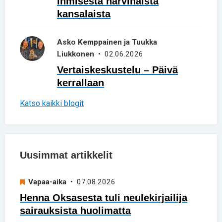
ihmisestä harvinaista
kansalaista
Asko Kemppainen ja Tuukka
Liukkonen
• 02.06.2026
Vertaiskeskustelu – Päivä
kerrallaan
Katso kaikki blogit
Uusimmat artikkelit
Vapaa-aika
• 07.08.2026
Henna Oksasesta tuli neulekirjailija
sairauksista huolimatta