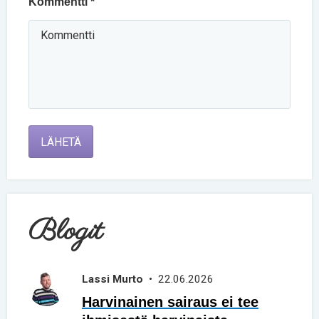
Kommentti *
LÄHETÄ
Blogit
Lassi Murto
• 22.06.2026
Harvinainen sairaus ei tee