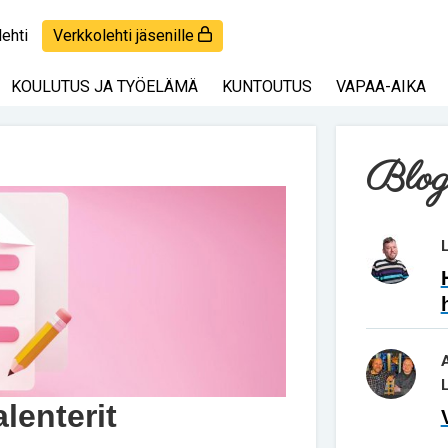
lehti
Verkkolehti jäsenille
KOULUTUS JA TYÖELÄMÄ
KUNTOUTUS
VAPAA-AIKA
Blog
lenterit