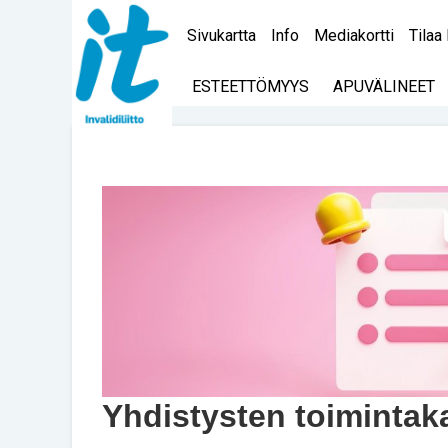
Sivukartta
Info
Mediakortti
Tilaa 
ESTEETTÖMYYS
APUVÄLINEET
Yhdistysten toimintaka