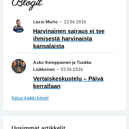
Blogit
Lassi Murto
• 22.06.2026
Harvinainen sairaus ei tee
ihmisestä harvinaista
kansalaista
Asko Kemppainen ja Tuukka
Liukkonen
• 02.06.2026
Vertaiskeskustelu – Päivä
kerrallaan
Katso kaikki blogit
Uusimmat artikkelit