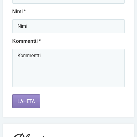
Nimi *
Kommentti *
LÄHETÄ