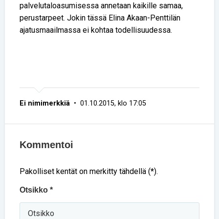
palvelutaloasumisessa annetaan kaikille samaa,
perustarpeet. Jokin tässä Elina Akaan-Penttilän
ajatusmaailmassa ei kohtaa todellisuudessa.
Ei nimimerkkiä
• 01.10.2015, klo 17:05
Kommentoi
Pakolliset kentät on merkitty tähdellä (*).
Otsikko *