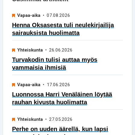
Vapaa-aika
• 07.08.2026
Henna Oksasesta tuli neulekirjailija
sairauksista huolimatta
Yhteiskunta
• 26.06.2026
Turvakodin tulisi auttaa myös
vammaisia ihmisiä
Vapaa-aika
• 17.06.2026
Luonnossa Harri Venäläinen löytää
rauhan kivusta huolimatta
Yhteiskunta
• 27.05.2026
Perhe on uuden äärellä, kun lapsi