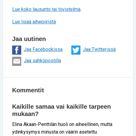
Lue koko lausunto tai tiivistelmä
.
Lue lisää aihepiiristä
Jaa uutinen
Jaa Facebookissa
Jaa Twitterissä
Jaa sähköpostilla
Kommentit
Kaikille samaa vai kaikille tarpeen
mukaan?
Elina Akaan-Penttilän huoli on aiheellinen, mutta
ydinkysymys minusta on väärin asetettu.