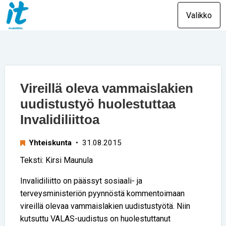
Valikko
Vireillä oleva vammaislakien
uudistustyö huolestuttaa
Invalidiliittoa
Yhteiskunta
• 31.08.2015
Teksti: Kirsi Maunula
Invalidiliitto on päässyt sosiaali- ja
terveysministeriön pyynnöstä kommentoimaan
vireillä olevaa vammaislakien uudistustyötä. Niin
kutsuttu VALAS-uudistus on huolestuttanut