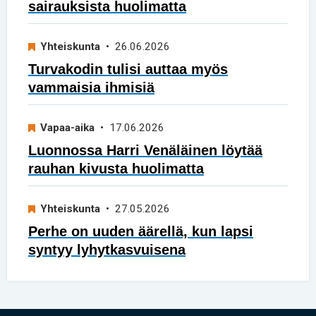
sairauksista huolimatta
Yhteiskunta
• 26.06.2026
Turvakodin tulisi auttaa myös
vammaisia ihmisiä
Vapaa-aika
• 17.06.2026
Luonnossa Harri Venäläinen löytää
rauhan kivusta huolimatta
Yhteiskunta
• 27.05.2026
Perhe on uuden äärellä, kun lapsi
syntyy lyhytkasvuisena