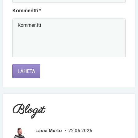
Kommentti *
LÄHETÄ
Blogit
Lassi Murto
• 22.06.2026