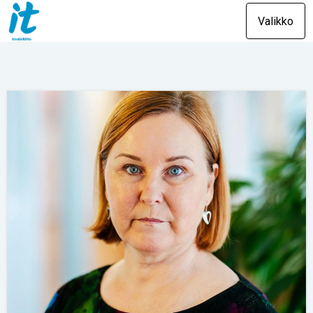
Valikko