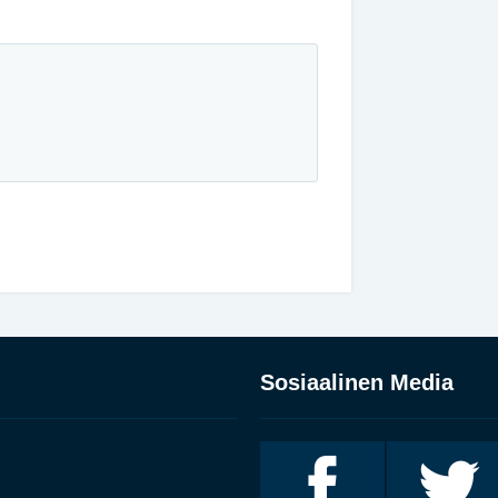
Sosiaalinen Media
Invalidiliitto
Invalidiliitto
Facebookissa
Twitterissä