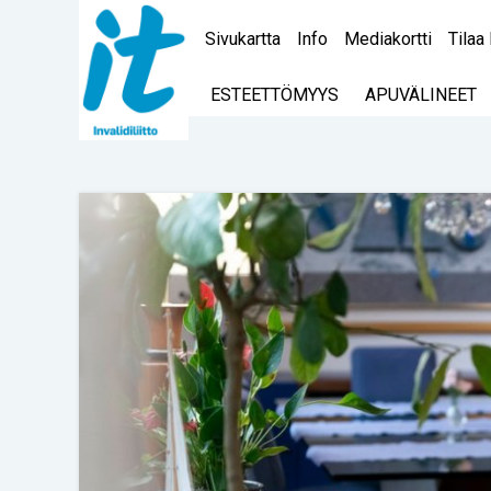
Sivukartta
Info
Mediakortti
Tilaa 
ESTEETTÖMYYS
APUVÄLINEET