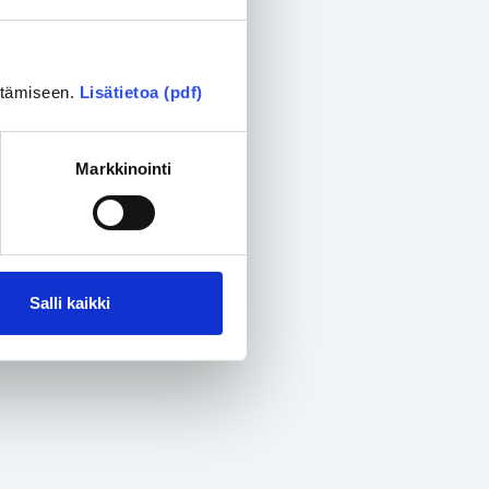
ittämiseen.
Lisätietoa (pdf)
Markkinointi
Salli kaikki