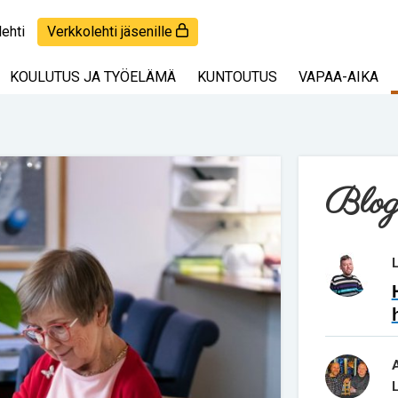
lehti
Verkkolehti jäsenille
KOULUTUS JA TYÖELÄMÄ
KUNTOUTUS
VAPAA-AIKA
Blog