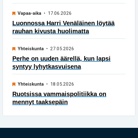
Vapaa-aika
• 17.06.2026
Luonnossa Harri Venäläinen löytää
rauhan kivusta huolimatta
Yhteiskunta
• 27.05.2026
Perhe on uuden äärellä, kun lapsi
syntyy lyhytkasvuisena
Yhteiskunta
• 18.05.2026
Ruotsissa vammaispolitiikka on
mennyt taaksepäin