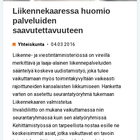
Liikennekaaressa huomio
palveluiden
saavutettavuuteen
Yhteiskunta
• 04.03.2016
Liikenne- ja viestintäministeriössä on vireillä
merkittävä ja laaja-alainen liikennepalveluiden
sääntelyä koskeva uudistamistyö, joka tulee
vaikuttamaan myös toimintakyvyltään vaikeasti
rajoittuneiden kansalaisten liikkumiseen. Hanketta
varten on asetettu seurantatyöryhmä tukemaan
Liikennekaaren valmistelua.
Invalidiliitto on mukana vaikuttamassa niin
seurantaryhmässä kuin sen alatyöryhmissä.
Kehittämistyössä on tarpeellista nostaa esille ne
keskeisimmät asiat, jotka vaikuttavat eri tavoin