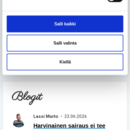
Kommentti *
Salli kaikki
Salli valinta
LÄHETÄ
Kiellä
Blogit
Lassi Murto
• 22.06.2026
Harvinainen sairaus ei tee