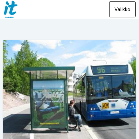
Valikko