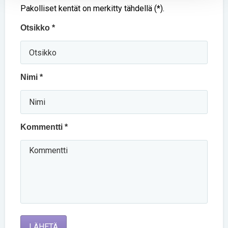
Pakolliset kentät on merkitty tähdellä (*).
Otsikko *
Nimi *
Kommentti *
LÄHETÄ