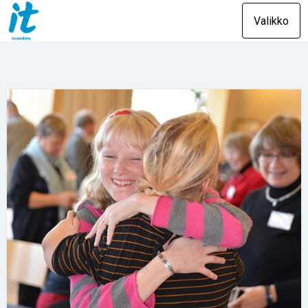
Valikko