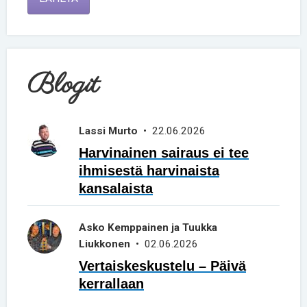
Blogit
Lassi Murto
• 22.06.2026
Harvinainen sairaus ei tee
ihmisestä harvinaista
kansalaista
Asko Kemppainen ja Tuukka
Liukkonen
• 02.06.2026
Vertaiskeskustelu – Päivä
kerrallaan