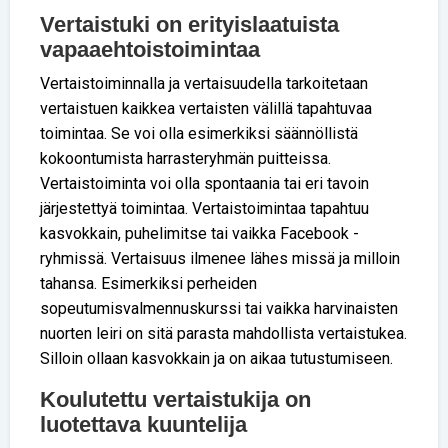
Vertaistuki on erityislaatuista
vapaaehtoistoimintaa
Vertaistoiminnalla ja vertaisuudella tarkoitetaan
vertaistuen kaikkea vertaisten välillä tapahtuvaa
toimintaa. Se voi olla esimerkiksi säännöllistä
kokoontumista harrasteryhmän puitteissa.
Vertaistoiminta voi olla spontaania tai eri tavoin
järjestettyä toimintaa. Vertaistoimintaa tapahtuu
kasvokkain, puhelimitse tai vaikka Facebook -
ryhmissä. Vertaisuus ilmenee lähes missä ja milloin
tahansa. Esimerkiksi perheiden
sopeutumisvalmennuskurssi tai vaikka harvinaisten
nuorten leiri on sitä parasta mahdollista vertaistukea.
Silloin ollaan kasvokkain ja on aikaa tutustumiseen.
Koulutettu vertaistukija on
luotettava kuuntelija