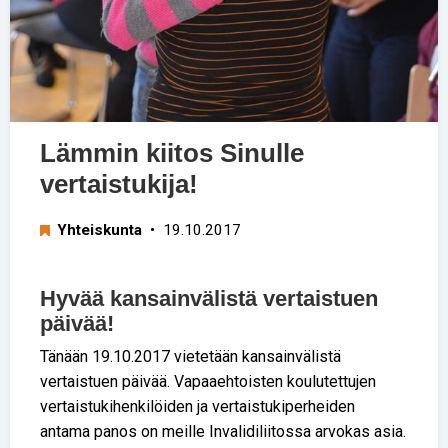
Lämmin kiitos Sinulle
vertaistukija!
Yhteiskunta
• 19.10.2017
Hyvää kansainvälistä vertaistuen
päivää!
Tänään 19.10.2017 vietetään kansainvälistä
vertaistuen päivää. Vapaaehtoisten koulutettujen
vertaistukihenkilöiden ja vertaistukiperheiden
antama panos on meille Invalidiliitossa arvokas asia.