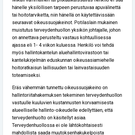
hänelle yksilöllisen tarpeen perustuvaa apuvälinettä
tai hoitotarviketta, niin hänellä on käytettävissään
seuraavat oikeussuojakeinot. Potilaslain mukainen
muistutus terveydenhuollon yksikön johtajalle, johon
on annettava perusteltu vastaus kohtuullisessa
ajassa eli 1- 4 viikon kuluessa. Henkilö voi tehdä
myös hallintokantelun aluehallintovirastoon tai
kantelukirjelmän eduskunnan oikeusasiamiehelle
hoitoratkaisun laillisuuden tai lainvastaisuuden
toteamiseksi.
Eräs vähemmän tunnettu oikeussuojakeino on
hallintoriitahakemuksen tekeminen terveydenhuollon
vastuulle kuuluvien kustannusten korvaamisesta
alueelliselle hallinto-oikeudelle edellyttäen, että
terveydenhuolto on käsitellyt asiaa.
Terveydenhuollossa ei ole lähtökohtaisesti
mahdollista saada muutoksenhakukelpoista