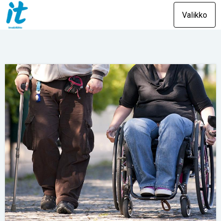
Valikko