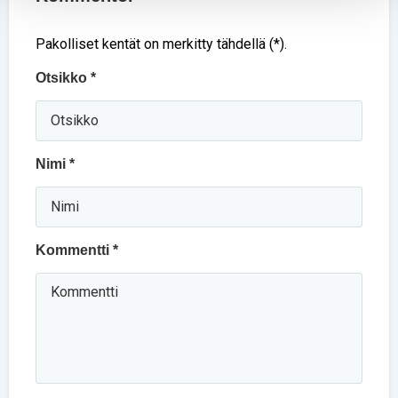
Pakolliset kentät on merkitty tähdellä (*).
Otsikko *
Nimi *
Kommentti *