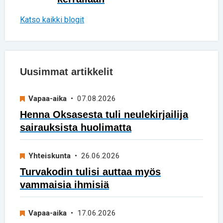
Katso kaikki blogit
Uusimmat artikkelit
Vapaa-aika
• 07.08.2026
Henna Oksasesta tuli neulekirjailija
sairauksista huolimatta
Yhteiskunta
• 26.06.2026
Turvakodin tulisi auttaa myös
vammaisia ihmisiä
Vapaa-aika
• 17.06.2026