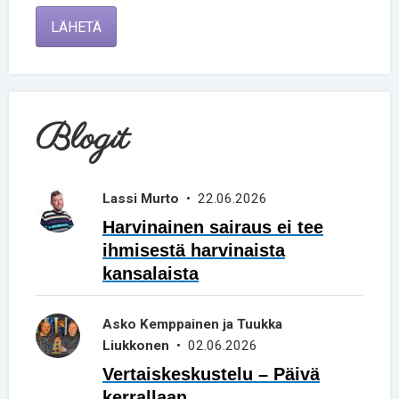
LÄHETÄ
Blogit
Lassi Murto
• 22.06.2026
Harvinainen sairaus ei tee
ihmisestä harvinaista
kansalaista
Asko Kemppainen ja Tuukka
Liukkonen
• 02.06.2026
Vertaiskeskustelu – Päivä
kerrallaan