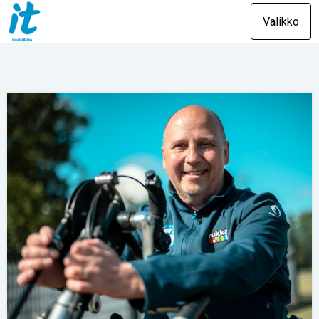
Valikko