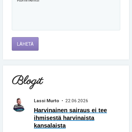
LÄHETÄ
Blogit
Lassi Murto
• 22.06.2026
Harvinainen sairaus ei tee
ihmisestä harvinaista
kansalaista