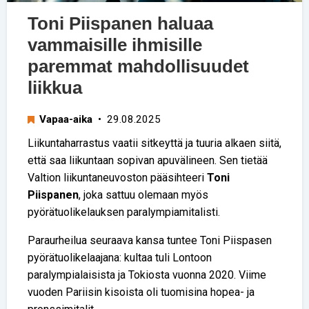
Toni Piispanen haluaa
vammaisille ihmisille
paremmat mahdollisuudet
liikkua
Vapaa-aika
• 29.08.2025
Liikuntaharrastus vaatii sitkeyttä ja tuuria alkaen siitä,
että saa liikuntaan sopivan apuvälineen. Sen tietää
Valtion liikuntaneuvoston pääsihteeri
Toni
Piispanen
, joka sattuu olemaan myös
pyörätuolikelauksen paralympiamitalisti.
Paraurheilua seuraava kansa tuntee Toni Piispasen
pyörätuolikelaajana: kultaa tuli Lontoon
paralympialaisista ja Tokiosta vuonna 2020. Viime
vuoden Pariisin kisoista oli tuomisina hopea- ja