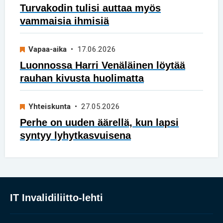
Turvakodin tulisi auttaa myös
vammaisia ihmisiä
Vapaa-aika
• 17.06.2026
Luonnossa Harri Venäläinen löytää
rauhan kivusta huolimatta
Yhteiskunta
• 27.05.2026
Perhe on uuden äärellä, kun lapsi
syntyy lyhytkasvuisena
IT Invalidiliitto-lehti