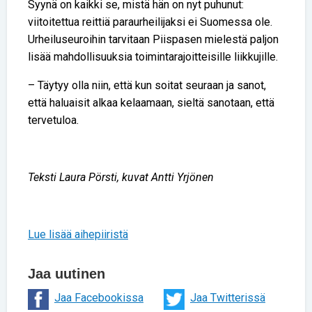
Syynä on kaikki se, mistä hän on nyt puhunut:
viitoitettua reittiä paraurheilijaksi ei Suomessa ole.
Urheiluseuroihin tarvitaan Piispasen mielestä paljon
lisää mahdollisuuksia toimintarajoitteisille liikkujille.
– Täytyy olla niin, että kun soitat seuraan ja sanot,
että haluaisit alkaa kelaamaan, sieltä sanotaan, että
tervetuloa.
Teksti Laura Pörsti, kuvat Antti Yrjönen
Lue lisää aihepiiristä
Jaa uutinen
Jaa Facebookissa
Jaa Twitterissä