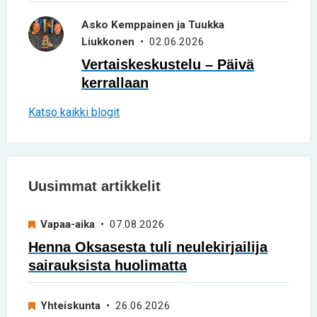
Asko Kemppainen ja Tuukka
Liukkonen
• 02.06.2026
Vertaiskeskustelu – Päivä
kerrallaan
Katso kaikki blogit
Uusimmat artikkelit
Vapaa-aika
• 07.08.2026
Henna Oksasesta tuli neulekirjailija
sairauksista huolimatta
Yhteiskunta
• 26.06.2026