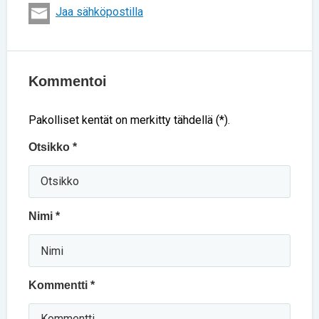
Jaa sähköpostilla
Kommentoi
Pakolliset kentät on merkitty tähdellä (*).
Otsikko *
Nimi *
Kommentti *