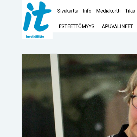
Sivukartta
Info
Mediakortti
Tilaa 
ESTEETTÖMYYS
APUVÄLINEET