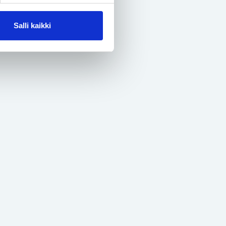
Salli kaikki