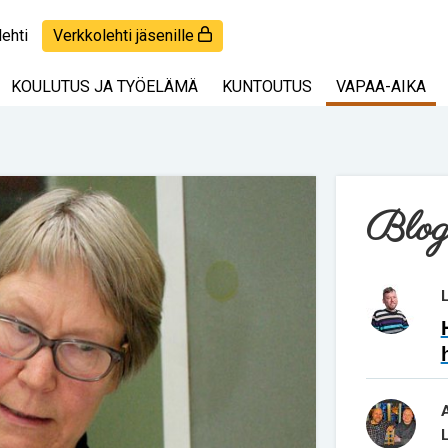
lehti
Verkkolehti jäsenille
KOULUTUS JA TYÖELÄMÄ
KUNTOUTUS
VAPAA-AIKA
Blog