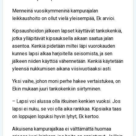
Menneinä vuosikymmeninä kampurajalan
leikkaushoito on ollut vielä yleisempää, Ek arvioi.
Kipsaushoidon jälkeen lapset käyttävät tankokenkiä,
jotka ylläpitävät kipsauksella aikaan saatua jalan
asentoa. Kenkiä pidetään miltei läpi vuorokauden
kunnes lapsi alkaa harjoitella seisomista, ja sen
jälkeen niiden käyttöä vähennetään. Kenkiä käytetään
yleensä nukkumisen aikana viisivuotiaaksi asti.
Yksi vaihe, johon moni perhe hakee vertaistukea, on
Ekin mukaan juuri tankokenkiin siirtyminen.
– Lapsi voi alussa olla itkuinen kenkien vuoksi. Jos
lapsi ei nuku, se voi olla aika rankkaa. Kipsiaika taas
on loppujen lopuksi hyvin lyhyt, Ek kertoo.
Aikuisena kampurajalkaa ei välttämättä huomaa