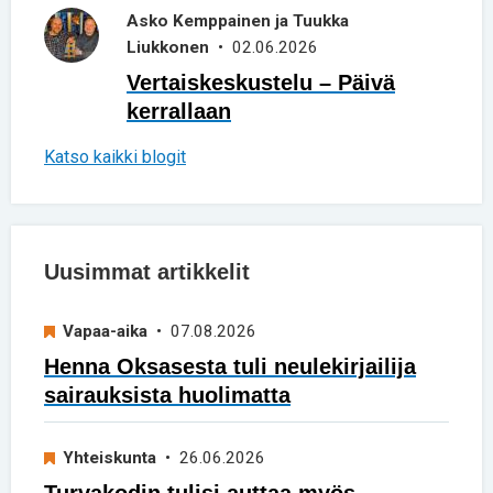
Asko Kemppainen ja Tuukka
Liukkonen
• 02.06.2026
Vertaiskeskustelu – Päivä
kerrallaan
Katso kaikki blogit
Uusimmat artikkelit
Vapaa-aika
• 07.08.2026
Henna Oksasesta tuli neulekirjailija
sairauksista huolimatta
Yhteiskunta
• 26.06.2026
Turvakodin tulisi auttaa myös