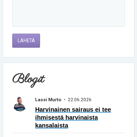
LÄHETÄ
Blogit
Lassi Murto
• 22.06.2026
Harvinainen sairaus ei tee
ihmisestä harvinaista
kansalaista