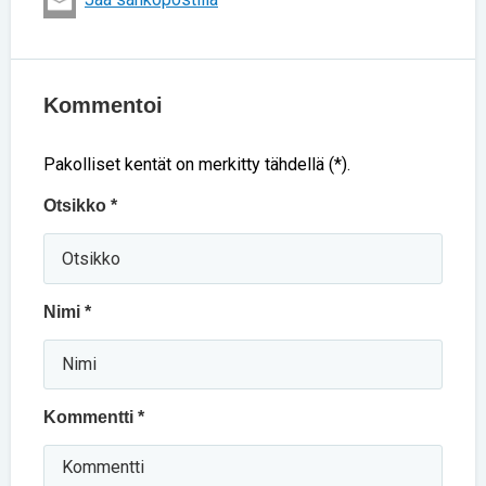
Kommentoi
Pakolliset kentät on merkitty tähdellä (*).
Otsikko *
Nimi *
Kommentti *