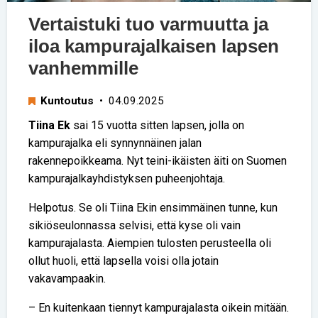
Vertaistuki tuo varmuutta ja
iloa kampurajalkaisen lapsen
vanhemmille
Kuntoutus
• 04.09.2025
Tiina Ek
sai 15 vuotta sitten lapsen, jolla on
kampurajalka eli synnynnäinen jalan
rakennepoikkeama. Nyt teini-ikäisten äiti on Suomen
kampurajalkayhdistyksen puheenjohtaja.
Helpotus. Se oli Tiina Ekin ensimmäinen tunne, kun
sikiöseulonnassa selvisi, että kyse oli vain
kampurajalasta. Aiempien tulosten perusteella oli
ollut huoli, että lapsella voisi olla jotain
vakavampaakin.
– En kuitenkaan tiennyt kampurajalasta oikein mitään.