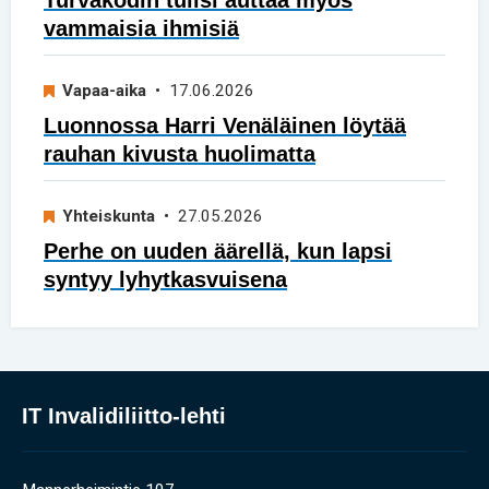
vammaisia ihmisiä
Vapaa-aika
• 17.06.2026
Luonnossa Harri Venäläinen löytää
rauhan kivusta huolimatta
Yhteiskunta
• 27.05.2026
Perhe on uuden äärellä, kun lapsi
syntyy lyhytkasvuisena
IT Invalidiliitto-lehti