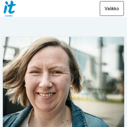
Valikko