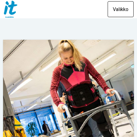
Valikko