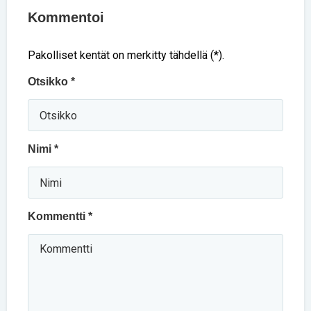
Kommentoi
Pakolliset kentät on merkitty tähdellä (*).
Otsikko *
Nimi *
Kommentti *