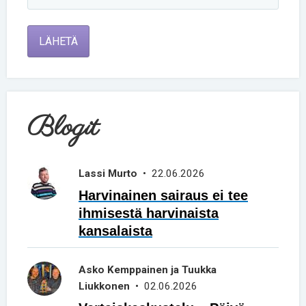
LÄHETÄ
Blogit
Lassi Murto
• 22.06.2026
Harvinainen sairaus ei tee
ihmisestä harvinaista
kansalaista
Asko Kemppainen ja Tuukka
Liukkonen
• 02.06.2026