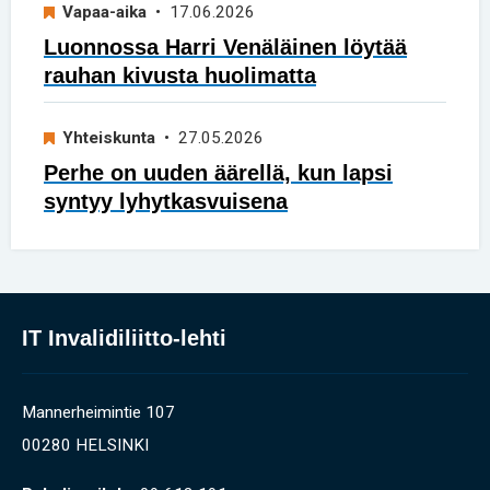
Vapaa-aika
• 17.06.2026
Luonnossa Harri Venäläinen löytää
rauhan kivusta huolimatta
Yhteiskunta
• 27.05.2026
Perhe on uuden äärellä, kun lapsi
syntyy lyhytkasvuisena
IT Invalidiliitto-lehti
Mannerheimintie 107
00280 HELSINKI