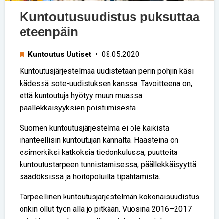
Kuntoutusuudistus puksuttaa
eteenpäin
Kuntoutus Uutiset
• 08.05.2020
Kuntoutusjärjestelmää uudistetaan perin pohjin käsi
kädessä sote-uudistuksen kanssa. Tavoitteena on,
että kuntoutuja hyötyy muun muassa
päällekkäisyyksien poistumisesta.
Suomen kuntoutusjärjestelmä ei ole kaikista
ihanteellisin kuntoutujan kannalta. Haasteina on
esimerkiksi katkoksia tiedonkulussa, puutteita
kuntoutustarpeen tunnistamisessa, päällekkäisyyttä
säädöksissä ja hoitopoluilta tipahtamista.
Tarpeellinen kuntoutusjärjestelmän kokonaisuudistus
onkin ollut työn alla jo pitkään. Vuosina 2016–2017