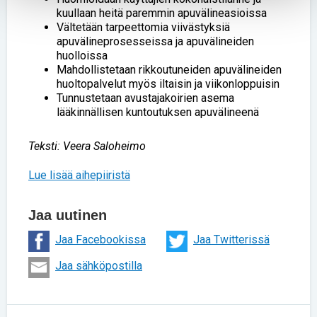
kuullaan heitä paremmin apuvälineasioissa
Vältetään tarpeettomia viivästyksiä
apuvälineprosesseissa ja apuvälineiden
huolloissa
Mahdollistetaan rikkoutuneiden apuvälineiden
huoltopalvelut myös iltaisin ja viikonloppuisin
Tunnustetaan avustajakoirien asema
lääkinnällisen kuntoutuksen apuvälineenä
Teksti: Veera Saloheimo
Lue lisää aihepiiristä
Jaa uutinen
Jaa Facebookissa
Jaa Twitterissä
Jaa sähköpostilla