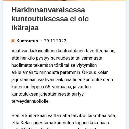
Harkinnanvaraisessa
kuntoutuksessa ei ole
ikärajaa
Kuntoutus
• 29.11.2022
Vaativan lääkinnällisen kuntoutuksen tavoitteena on,
että henkilö pystyy sairaudesta tai vammasta
huolimatta tekemään töitä tai selviytymään
arkielämän toiminnoista paremmin. Oikeus Kelan
järjestämään vaativan lääkinnällisen kuntoutukseen
kuitenkin loppuu 65-vuotiaana, ja vastuu
kuntoutuksen järjestämisestä siirtyy
terveydenhuollolle.
Sen ei kuitenkaan välttämättä tarvitse tarkoittaa sitä,
että Kelan järjestämä kuntoutus loppuu kokonaan.