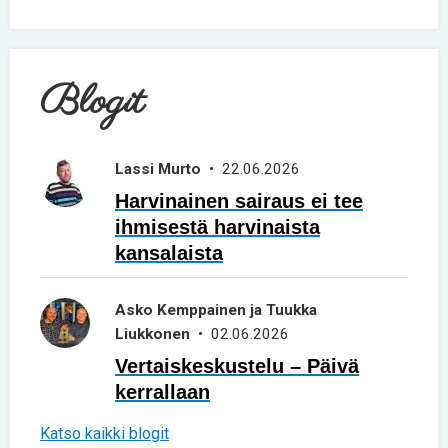
Blogit
Lassi Murto
• 22.06.2026
Harvinainen sairaus ei tee
ihmisestä harvinaista
kansalaista
Asko Kemppainen ja Tuukka
Liukkonen
• 02.06.2026
Vertaiskeskustelu – Päivä
kerrallaan
Katso kaikki blogit