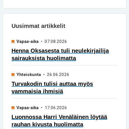
Uusimmat artikkelit
Vapaa-aika
• 07.08.2026
Henna Oksasesta tuli neulekirjailija
sairauksista huolimatta
Yhteiskunta
• 26.06.2026
Turvakodin tulisi auttaa myös
vammaisia ihmisiä
Vapaa-aika
• 17.06.2026
Luonnossa Harri Venäläinen löytää
rauhan kivusta huolimatta