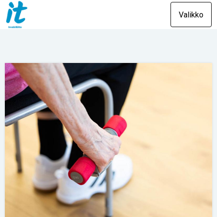
Valikko