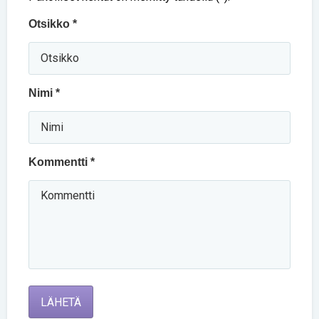
Otsikko *
Nimi *
Kommentti *
LÄHETÄ