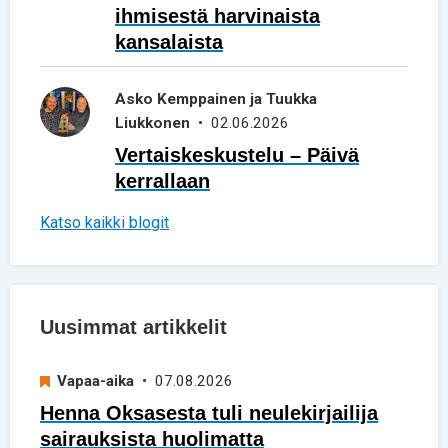
ihmisestä harvinaista
kansalaista
Asko Kemppainen ja Tuukka
Liukkonen
• 02.06.2026
Vertaiskeskustelu – Päivä
kerrallaan
Katso kaikki blogit
Uusimmat artikkelit
Vapaa-aika
• 07.08.2026
Henna Oksasesta tuli neulekirjailija
sairauksista huolimatta